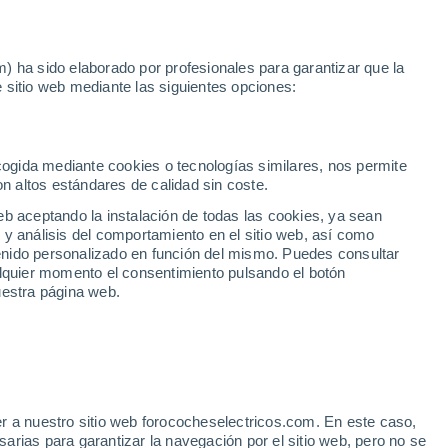
Noticias
Movilida
) ha sido elaborado por profesionales para garantizar que la
 sitio web mediante las siguientes opciones:
e E
gunda mano
ecogida mediante cookies o tecnologías similares, nos permite
on altos estándares de calidad sin coste.
eb aceptando la instalación de todas las cookies, ya sean
 y análisis del comportamiento en el sitio web, así como
ntenido personalizado en función del mismo. Puedes consultar
alquier momento el consentimiento pulsando el botón
uestra página web.
r a nuestro sitio web forococheselectricos.com. En este caso,
rias para garantizar la navegación por el sitio web, pero no se