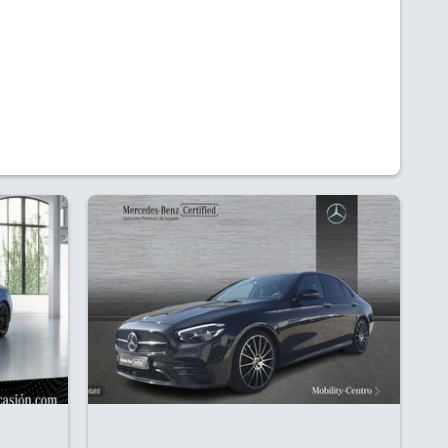
¿Te interesa?
Ver más información