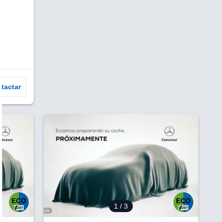
tactar
¿Te interesa?
Ver más información
1
/ 3