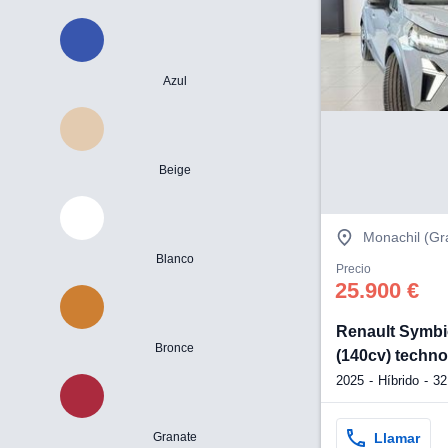
Azul
Beige
Monachil (G
Blanco
Precio
25.900 €
Renault Symbi
Bronce
(140cv) techn
2025
Híbrido
32
Llamar
Granate