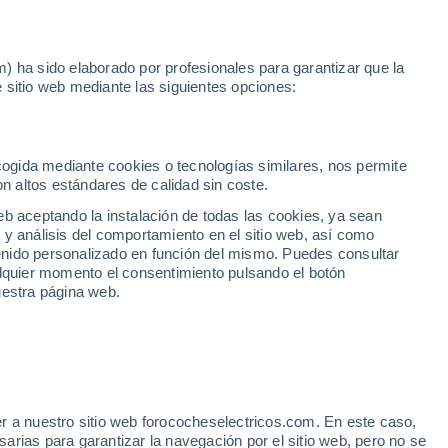
Noticias
Movilida
) ha sido elaborado por profesionales para garantizar que la
 sitio web mediante las siguientes opciones:
da
mano en Granada
ecogida mediante cookies o tecnologías similares, nos permite
on altos estándares de calidad sin coste.
eb aceptando la instalación de todas las cookies, ya sean
 y análisis del comportamiento en el sitio web, así como
ntenido personalizado en función del mismo. Puedes consultar
alquier momento el consentimiento pulsando el botón
uestra página web.
r a nuestro sitio web forococheselectricos.com. En este caso,
rias para garantizar la navegación por el sitio web, pero no se