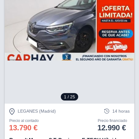
1
/ 25
LEGANES (Madrid)
14 horas
Precio al contado
Precio financiado
13.790 €
12.990 €