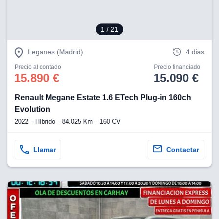
1
/ 21
Leganes (Madrid)
4 dias
Precio al contado
Precio financiado
15.890 €
15.090 €
Renault Megane Estate 1.6 ETech Plug-in 160ch
Evolution
2022
Híbrido
84.025 Km
160 CV
Llamar
Contactar