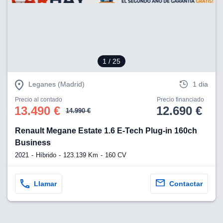
1
/ 25
Leganes (Madrid)
1 dia
Precio al contado
Precio financiado
13.490 €
12.690 €
14.990 €
Renault Megane Estate 1.6 E-Tech Plug-in 160ch
Business
2021
Híbrido
123.139 Km
160 CV
Llamar
Contactar