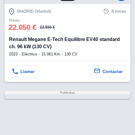
MADRID (Madrid)
8 horas
Precio
22.050 €
23.550 €
Renault Megane E-Tech Equilibre EV40 standard
ch. 96 kW (130 CV)
2023
Eléctrico
15.061 Km
130 CV
Llamar
Contactar