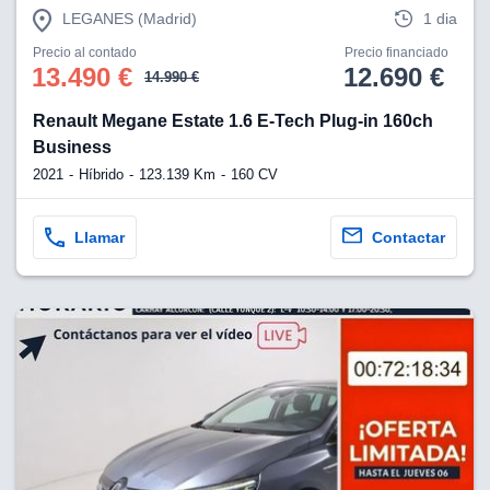
LEGANES (Madrid)
1 dia
Precio al contado
Precio financiado
13.490 €
12.690 €
14.990 €
Renault Megane Estate 1.6 E-Tech Plug-in 160ch
Business
2021
Híbrido
123.139 Km
160 CV
Llamar
Contactar