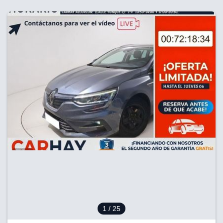
1
/ 25