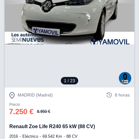
1
/ 23
MADRID (Madrid)
8 horas
Precio
7.250 €
8.950 €
Renault Zoe Life R240 65 kW (88 CV)
2016
Eléctrico
69.542 Km
88 CV