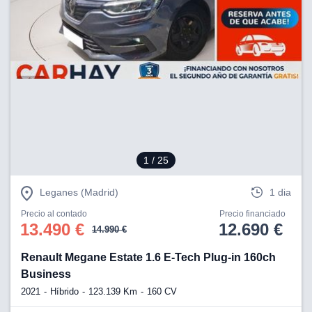
1
/ 25
Leganes (Madrid)
1 dia
Precio al contado
Precio financiado
13.490 €
12.690 €
14.990 €
Renault Megane Estate 1.6 E-Tech Plug-in 160ch
Business
2021
Híbrido
123.139 Km
160 CV