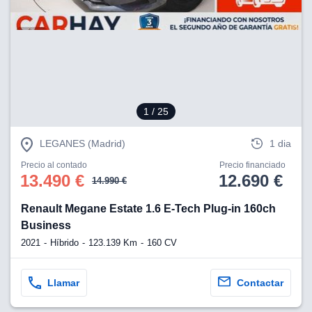
1
/ 25
LEGANES (Madrid)
1 dia
Precio al contado
Precio financiado
13.490 €
12.690 €
14.990 €
Renault Megane Estate 1.6 E-Tech Plug-in 160ch
Business
2021
Híbrido
123.139 Km
160 CV
Llamar
Contactar