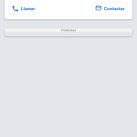
Llamar
Contactar