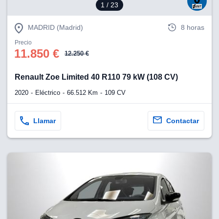
1
/ 23
MADRID (Madrid)
8 horas
Precio
11.850 €
12.250 €
Renault Zoe Limited 40 R110 79 kW (108 CV)
2020
Eléctrico
66.512 Km
109 CV
Llamar
Contactar