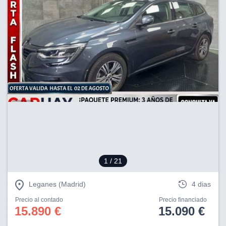
1
/ 21
Leganes (Madrid)
4 dias
Precio al contado
Precio financiado
15.890 €
15.090 €