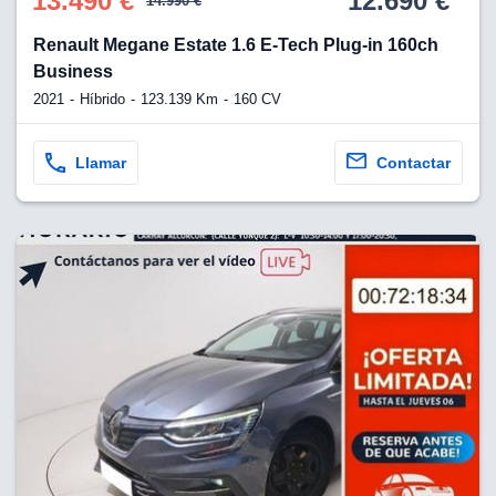
13.490 €
12.690 €
14.990 €
Renault Megane Estate 1.6 E-Tech Plug-in 160ch
Business
2021
Híbrido
123.139 Km
160 CV
Llamar
Contactar