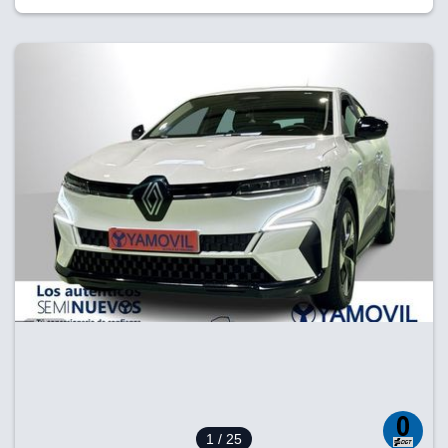
1
/ 25