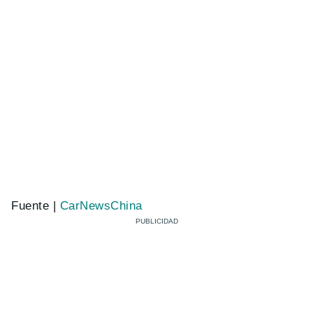
Fuente |
CarNewsChina