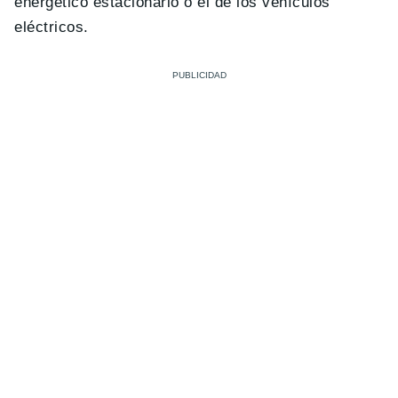
energético estacionario o el de los vehículos
eléctricos.