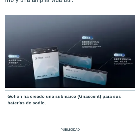
frío y una amplia vida útil.
Gotion ha creado una submarca (Gnascent) para sus
baterías de sodio.