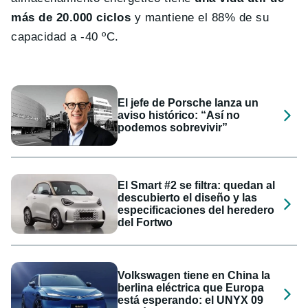
más de 20.000 ciclos
y mantiene el 88% de su
capacidad a -40 ºC.
El jefe de Porsche lanza un
aviso histórico: “Así no
podemos sobrevivir”
El Smart #2 se filtra: quedan al
descubierto el diseño y las
especificaciones del heredero
del Fortwo
Volkswagen tiene en China la
berlina eléctrica que Europa
está esperando: el UNYX 09