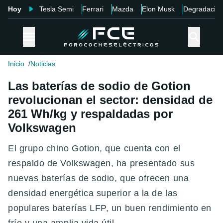
Hoy
Tesla Semi
Ferrari
Mazda
Elon Musk
Degradació
Inicio
Noticias
Las baterías de sodio de Gotion
revolucionan el sector: densidad de
261 Wh/kg y respaldadas por
Volkswagen
El grupo chino Gotion, que cuenta con el
respaldo de Volkswagen, ha presentado sus
nuevas baterías de sodio, que ofrecen una
densidad energética superior a la de las
populares baterías LFP, un buen rendimiento en