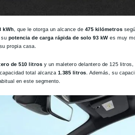
8 kWh
, que le otorga un alcance de
475 kilómetros
segú
, su
potencia de carga rápida de solo 93 kW
es muy mod
 su propia casa.
ero de 510 litros
y un maletero delantero de 125 litros,
 capacidad total alcanza
1.385 litros
. Además, su capac
abitual en este segmento.