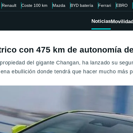
Renault
Coste 100 km
Mazda
BYD batería
Ferrari
EBRO
Noticias
Movilida
trico con 475 km de autonomía d
 propiedad del gigante Changan, ha lanzado su segu
ena ebullición donde tendrá que hacer mucho más pa