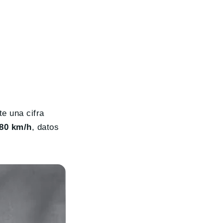
te una cifra
80 km/h
, datos