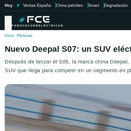
Hoy
Ventas España
China petróleo
Smart
Degradación
Inicio
Noticias
Nuevo Deepal S07: un SUV eléc
Después de lanzar el S05, la marca china Deepal,
SUV que llega para competir en un segmento en pl