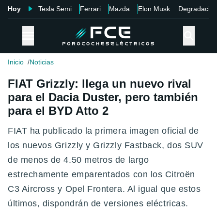
Hoy
Tesla Semi
Ferrari
Mazda
Elon Musk
Degradació
Inicio
Noticias
FIAT Grizzly: llega un nuevo rival
para el Dacia Duster, pero también
para el BYD Atto 2
FIAT ha publicado la primera imagen oficial de
los nuevos Grizzly y Grizzly Fastback, dos SUV
de menos de 4.50 metros de largo
estrechamente emparentados con los Citroën
C3 Aircross y Opel Frontera. Al igual que estos
últimos, dispondrán de versiones eléctricas.