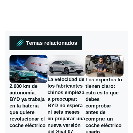
Temas relacionados
La velocidad de
Los expertos lo
los fabricantes
2.000 km de
tienen claro:
chinos empieza
autonomía:
esto es lo que
a preocupar:
BYD ya trabaja
debes
BYD no espera
en la batería
comprobar
ni seis meses
que quiere
antes de
en preparar una
revolucionar el
comprar un
nueva versión
coche eléctrico
coche eléctrico
del Seal 07
usado