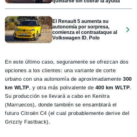
quedarse sin cobrar la ayuda
El Renault 5 aumenta su
autonomía por sorpresa,
comienza el contraataque al
Volkswagen ID. Polo
En este último caso, seguramente se ofrezcan dos
opciones a los clientes: una variante de corte
urbano con una autonomía de aproximadamente
300
km WLTP
, y otra más polivalente de
400 km WLTP
.
Su producción se llevará a cabo en Kenitra
(Marruecos), donde también se ensamblará el
futuro Citroën C4 (el cual probablemente derive del
Grizzly Fastback).