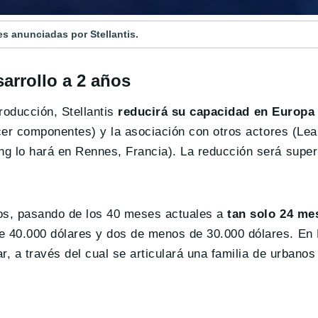
s anunciadas por Stellantis.
sarrollo a 2 años
producción, Stellantis
reducirá su capacidad en Europa
acer componentes) y la asociación con otros actores (Le
g lo hará en Rennes, Francia). La reducción será super
os, pasando de los 40 meses actuales a
tan solo 24 me
e 40.000 dólares y dos de menos de 30.000 dólares. En
, a través del cual se articulará una familia de urbanos