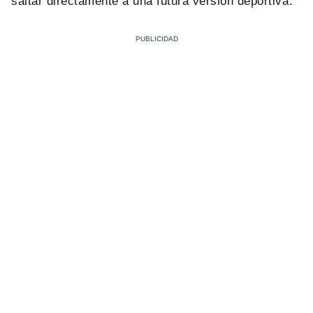
saltar directamente a una futura versión deportiva.