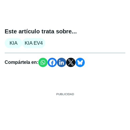
Este artículo trata sobre...
KIA
KIA EV4
Compártela en: