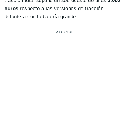
tracción total supone un sobrecoste de unos
3.000
euros
respecto a las versiones de tracción
delantera con la batería grande.