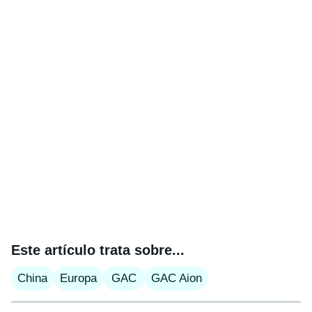
Este artículo trata sobre...
China
Europa
GAC
GAC Aion