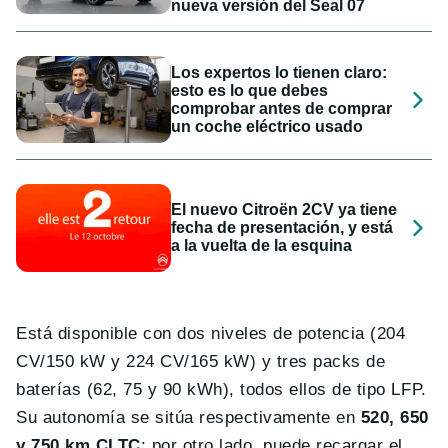
nueva versión del Seal 07
Los expertos lo tienen claro:
esto es lo que debes
comprobar antes de comprar
un coche eléctrico usado
El nuevo Citroën 2CV ya tiene
fecha de presentación, y está
a la vuelta de la esquina
Está disponible con dos niveles de potencia (204
CV/150 kW y 224 CV/165 kW) y tres packs de
baterías (62, 75 y 90 kWh), todos ellos de tipo LFP.
Su autonomía se sitúa respectivamente en
520, 650
y 750 km CLTC
; por otro lado, puede recargar el