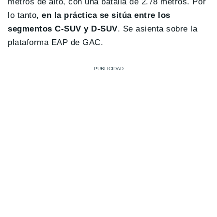
metros de alto, con una batalla de 2.78 metros. Por
lo tanto,
en la práctica se sitúa entre los
segmentos C-SUV y D-SUV
. Se asienta sobre la
plataforma EAP de GAC.