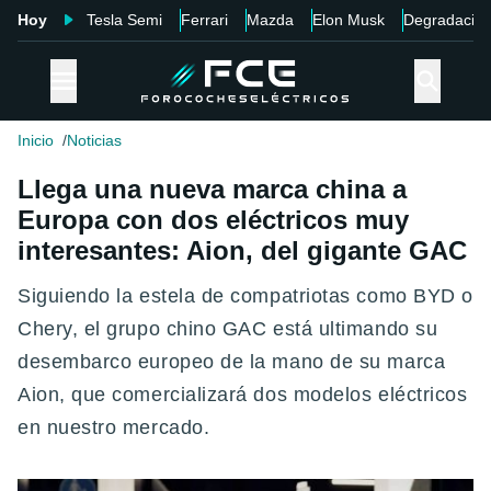
Hoy
Tesla Semi
Ferrari
Mazda
Elon Musk
Degradació
Inicio
Noticias
Llega una nueva marca china a
Europa con dos eléctricos muy
interesantes: Aion, del gigante GAC
Siguiendo la estela de compatriotas como BYD o
Chery, el grupo chino GAC está ultimando su
desembarco europeo de la mano de su marca
Aion, que comercializará dos modelos eléctricos
en nuestro mercado.