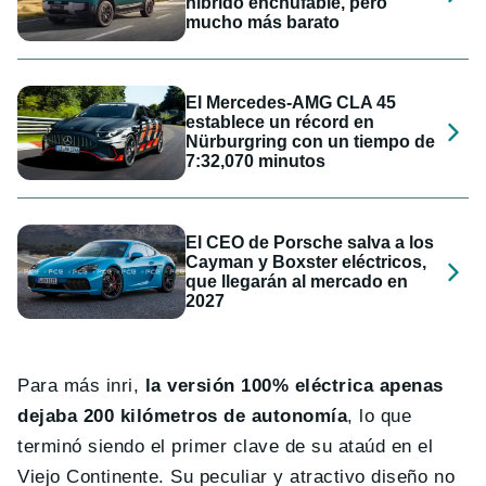
híbrido enchufable, pero
mucho más barato
El Mercedes-AMG CLA 45
establece un récord en
Nürburgring con un tiempo de
7:32,070 minutos
El CEO de Porsche salva a los
Cayman y Boxster eléctricos,
que llegarán al mercado en
2027
Para más inri,
la versión 100% eléctrica apenas
dejaba 200 kilómetros de autonomía
, lo que
terminó siendo el primer clave de su ataúd en el
Viejo Continente. Su peculiar y atractivo diseño no