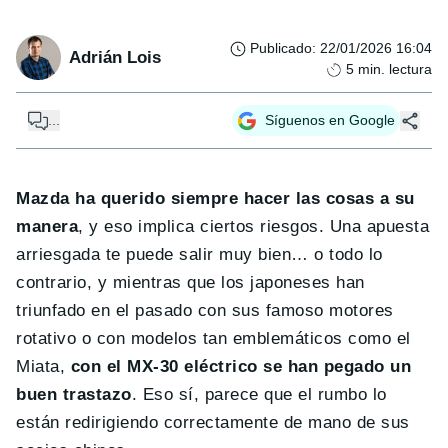
Publicado
:
22/01/2026 16:04
Adrián Lois
5
min. lectura
...
Síguenos en Google
Mazda ha querido siempre hacer las cosas a su
manera
, y eso implica ciertos riesgos. Una apuesta
arriesgada te puede salir muy bien… o todo lo
contrario, y mientras que los japoneses han
triunfado en el pasado con sus famoso motores
rotativo o con modelos tan emblemáticos como el
Miata,
con el MX-30 eléctrico se han pegado un
buen trastazo
. Eso sí, parece que el rumbo lo
están redirigiendo correctamente de mano de sus