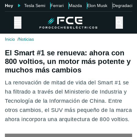
Hoy
Tesla Semi
Ferrari
Mazda
Elon Musk
Degradació
Inicio
Noticias
El Smart #1 se renueva: ahora con
800 voltios, un motor más potente y
muchos más cambios
La renovación de mitad de vida del Smart #1 se
ha filtrado a través del Ministerio de Industria y
Tecnología de la Información de China. Entre
otros cambios, el SUV más pequeño de la marca
ahora incorpora una arquitectura de 800 voltios.