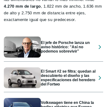
4.270 mm de largo
, 1.822 mm de ancho, 1.636 mm
de alto y 2.750 mm de distancia entre ejes,
exactamente igual que su predecesor.
El jefe de Porsche lanza un
aviso histórico: “Así no
podemos sobrevivir”
El Smart #2 se filtra: quedan al
descubierto el diseño y las
especificaciones del heredero
del Fortwo
Volkswagen tiene en China la
berlina eléctrica que Europa