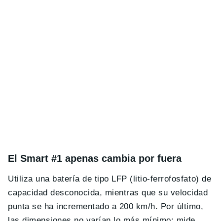
El Smart #1 apenas cambia por fuera
Utiliza una batería de tipo LFP (litio-ferrofosfato) de
capacidad desconocida, mientras que su velocidad
punta se ha incrementado a 200 km/h. Por último,
las dimensiones no varían lo más mínimo: mide