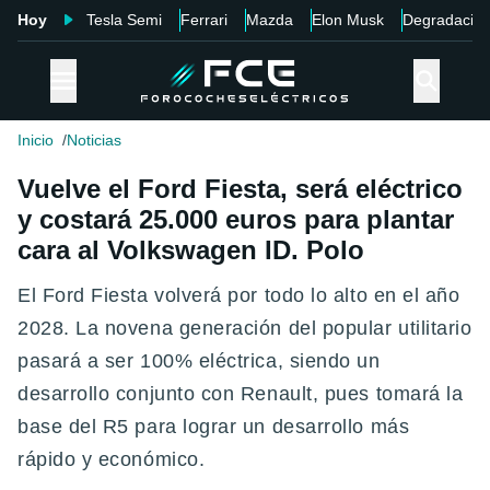
Hoy
Tesla Semi
Ferrari
Mazda
Elon Musk
Degradació
Inicio
Noticias
Vuelve el Ford Fiesta, será eléctrico
y costará 25.000 euros para plantar
cara al Volkswagen ID. Polo
El Ford Fiesta volverá por todo lo alto en el año
2028. La novena generación del popular utilitario
pasará a ser 100% eléctrica, siendo un
desarrollo conjunto con Renault, pues tomará la
base del R5 para lograr un desarrollo más
rápido y económico.