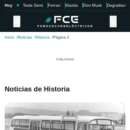
Hoy
Tesla Semi
Ferrari
Mazda
Elon Musk
Degradació
Inicio
Noticias
Historia
Página 2
Noticias de Historia