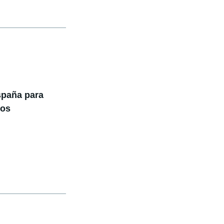
paña para
cos