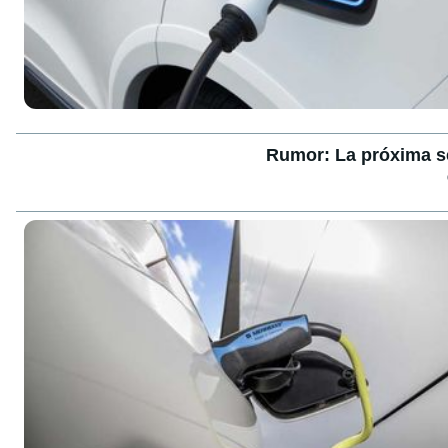
Rumor: La próxima s