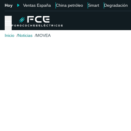
Hoy
Ventas España
China petróleo
Smart
Degradación
Inicio
Noticias
MOVEA