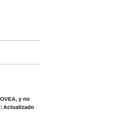
 MOVEA, y no
o: Actualizado