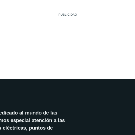
dedicado al mundo de las
mos especial atención a las
 eléctricas, puntos de