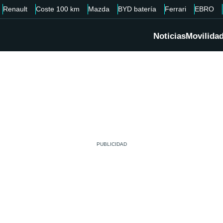
Renault
Coste 100 km
Mazda
BYD batería
Ferrari
EBRO
Noticias
Movilida