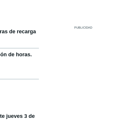
ras de recarga
ión de horas.
te jueves 3 de