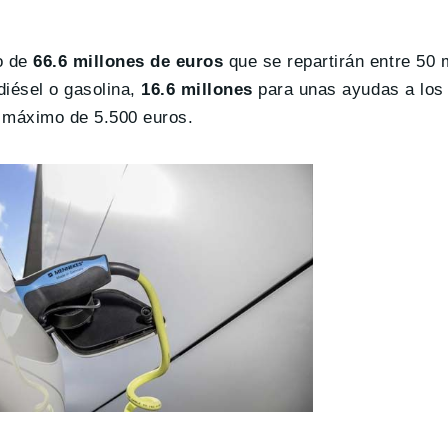
o de
66.6 millones de euros
que se repartirán entre 50 
diésel o gasolina,
16.6 millones
para unas ayudas a lo
n máximo de 5.500 euros.