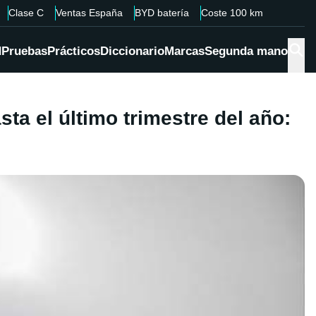
Clase C
Ventas España
BYD batería
Coste 100 km
d
Pruebas
Prácticos
Diccionario
Marcas
Segunda mano
ta el último trimestre del año: