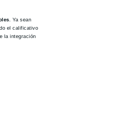
bles
. Ya sean
o el calificativo
e la integración