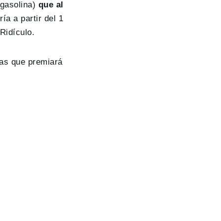
 gasolina)
que al
a a partir del 1
Ridículo.
ras que premiará