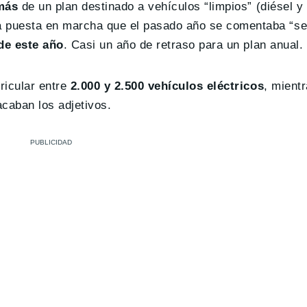
más
de un plan destinado a vehículos “limpios” (diésel y
uesta en marcha que el pasado año se comentaba “serí
 de este año
. Casi un año de retraso para un plan anual. 
ricular entre
2.000 y 2.500 vehículos eléctricos
, mient
acaban los adjetivos.