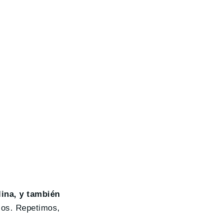
ina, y también
pios. Repetimos,