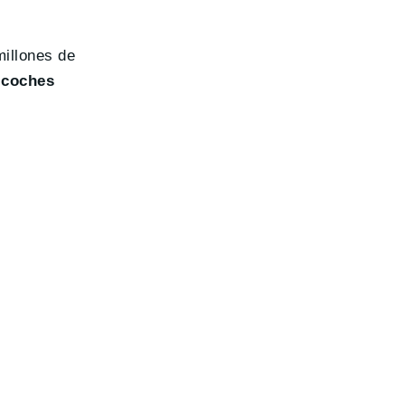
millones de
s
coches