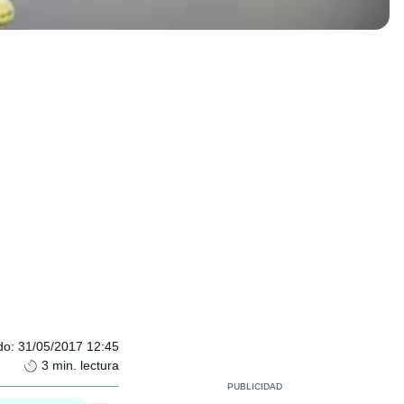
do
:
31/05/2017 12:45
3
min. lectura