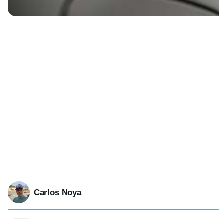
Carlos Noya