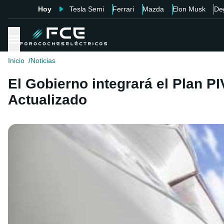
Hoy
Tesla Semi
Ferrari
Mazda
Elon Musk
De
Inicio
Noticias
El Gobierno integrará el Plan PI
Actualizado