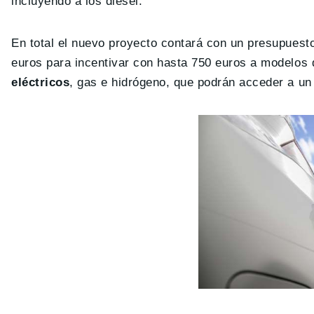
incluyendo a los diésel.
En total el nuevo proyecto contará con un presupuest
euros para incentivar con hasta 750 euros a modelos 
eléctricos
, gas e hidrógeno, que podrán acceder a u