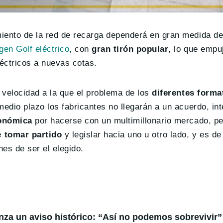
miento de la red de recarga dependerá en gran medida d
en Golf eléctrico
, con
gran tirón popular
, lo que empu
léctricos a nuevas cotas.
 velocidad a la que el problema de los
diferentes form
medio plazo los fabricantes no llegarán a un acuerdo, i
conómica
por hacerse con un multimillonario mercado, pe
 tomar partido
y legislar hacia uno u otro lado, y es d
es de ser el elegido.
anza un aviso histórico: “Así no podemos sobrevivir”