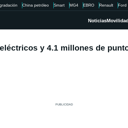
gradación
China petróleo
Smart
MG4
EBRO
Renault
Ford
Noticias
Movilida
eléctricos y 4.1 millones de punt