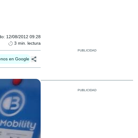
do
:
12/08/2012 09:28
3
min. lectura
enos en Google