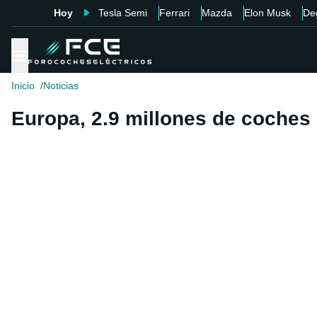
Hoy
Tesla Semi
Ferrari
Mazda
Elon Musk
De
Inicio
Noticias
Europa, 2.9 millones de coches 