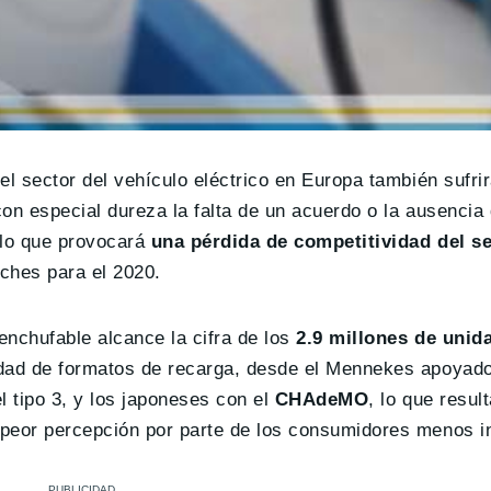
el sector del vehículo eléctrico en Europa también sufri
 con especial dureza la falta de un acuerdo o la ausencia
 lo que provocará
una pérdida de competitividad del s
oches para el 2020.
nchufable alcance la cifra de los
2.9 millones de unid
edad de formatos de recarga, desde el Mennekes apoyado
el tipo 3, y los japoneses con el
CHAdeMO
, lo que resul
 peor percepción por parte de los consumidores menos i