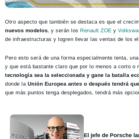
Otro aspecto que también se destaca es que el creci
nuevos modelos
, y serán los
Renault ZOE
y
Volkswag
de infraestructuras y logren llevar las ventas de los e
Pero esto será de una forma especialmente lenta, una
y que está bastante claro que por lo menos a corto o 
tecnología sea la seleccionada y gane la batalla e
donde la
Unión Europea antes o después tendrá que
que más puntos tenga desplegados, tendrá más opcion
El jefe de Porsche l