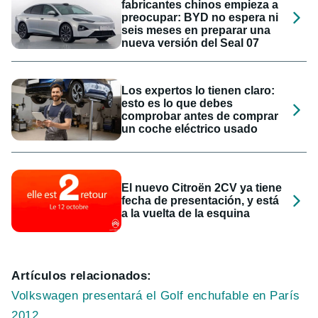
fabricantes chinos empieza a
preocupar: BYD no espera ni
seis meses en preparar una
nueva versión del Seal 07
Los expertos lo tienen claro:
esto es lo que debes
comprobar antes de comprar
un coche eléctrico usado
El nuevo Citroën 2CV ya tiene
fecha de presentación, y está
a la vuelta de la esquina
Artículos relacionados:
Volkswagen presentará el Golf enchufable en París
2012