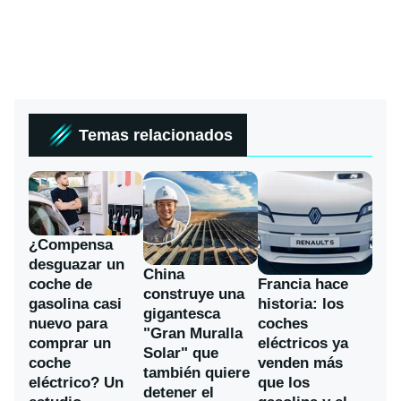
Temas relacionados
¿Compensa
desguazar un
China
coche de
Francia hace
construye una
gasolina casi
historia: los
gigantesca
nuevo para
coches
"Gran Muralla
comprar un
eléctricos ya
Solar" que
coche
venden más
también quiere
eléctrico? Un
que los
detener el