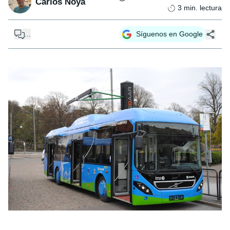
Carlos Noya
3
min. lectura
...
Síguenos en Google