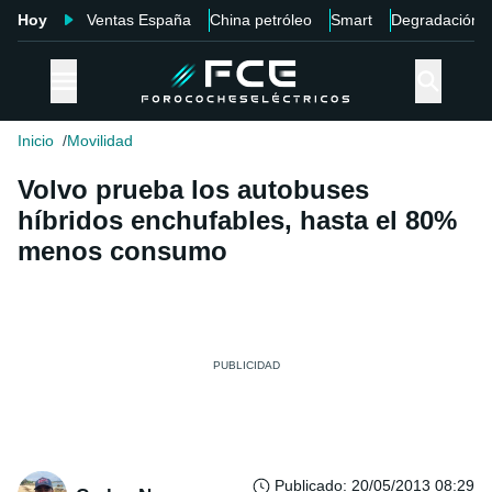
Hoy
Ventas España
China petróleo
Smart
Degradación
Inicio
Movilidad
Volvo prueba los autobuses
híbridos enchufables, hasta el 80%
menos consumo
Publicado
:
20/05/2013 08:29