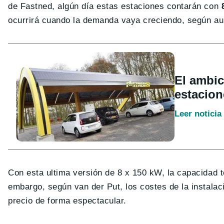
de Fastned, algún día estas estaciones contarán con
ocurrirá cuando la demanda vaya creciendo, según au
El ambic
estacion
Leer noticia
Con esta ultima versión de 8 x 150 kW, la capacidad t
embargo, según van der Put, los costes de la instala
precio de forma espectacular.