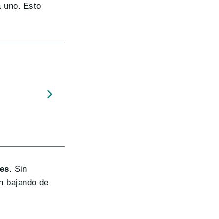
a uno. Esto
es
. Sin
n bajando de