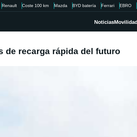
Renault
Coste 100 km
Mazda
BYD batería
Ferrari
EBRO
Noticias
Movilida
 de recarga rápida del futuro