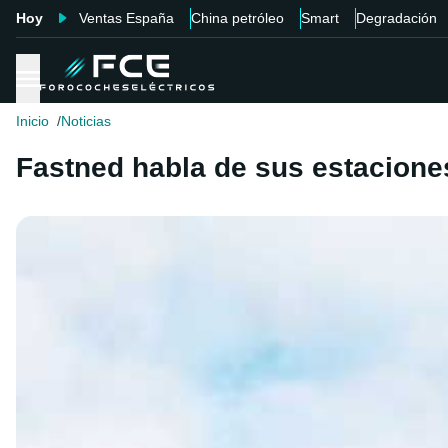
Hoy
Ventas España
China petróleo
Smart
Degradación
Inicio
Noticias
Fastned habla de sus estaciones