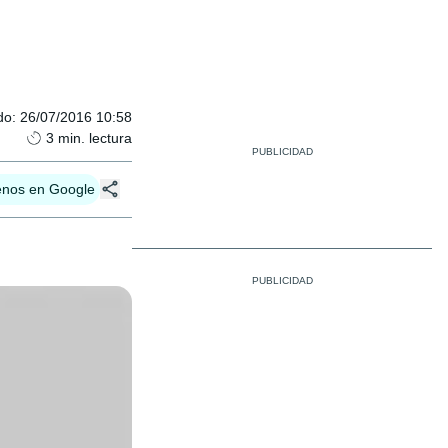
do
:
26/07/2016 10:58
3
min. lectura
enos en Google