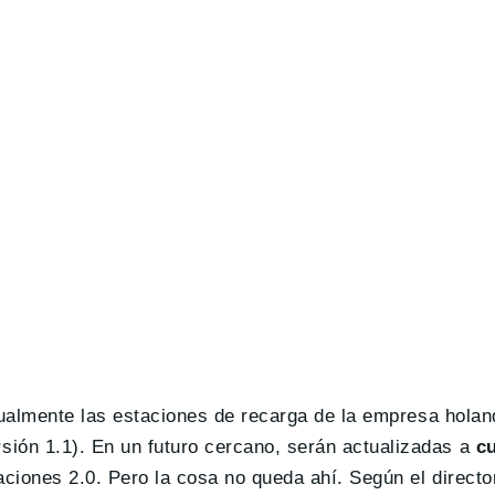
ctualmente las estaciones de recarga de la empresa hola
sión 1.1). En un futuro cercano, serán actualizadas a
c
ciones 2.0. Pero la cosa no queda ahí. Según el directo