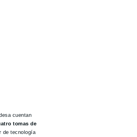
ndesa cuentan
uatro tomas de
r de tecnología