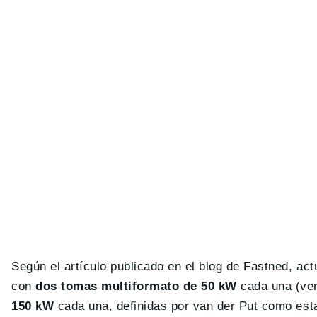
Según el artículo publicado en el blog de Fastned, a
con
dos tomas multiformato de 50 kW
cada una (ver
150 kW
cada una, definidas por van der Put como esta