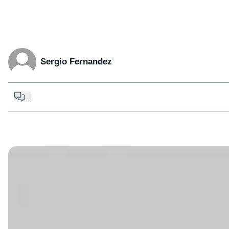
Sergio Fernandez
...