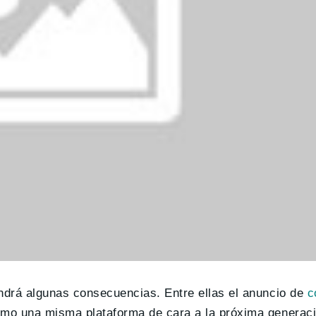
ndrá algunas consecuencias. Entre ellas el anuncio de
c
como una misma plataforma de cara a la próxima generac