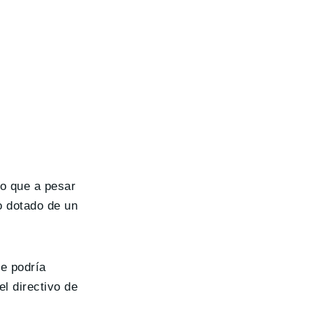
ho que a pesar
o dotado de un
ue podría
l directivo de