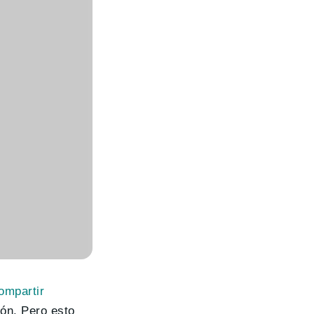
ompartir
ión. Pero esto