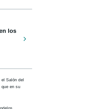
en los
 el Salón del
y que en su
modelos