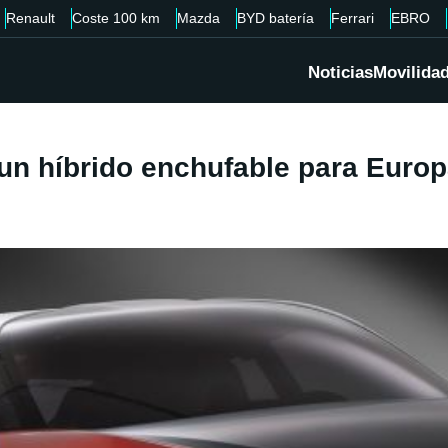
Renault
Coste 100 km
Mazda
BYD batería
Ferrari
EBRO
Noticias
Movilida
un híbrido enchufable para Europa