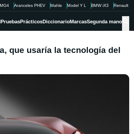
MG4
Aranceles PHEV
Mahle
Model Y L
BMW iX3
Renault 4
d
Pruebas
Prácticos
Diccionario
Marcas
Segunda mano
, que usaría la tecnología del