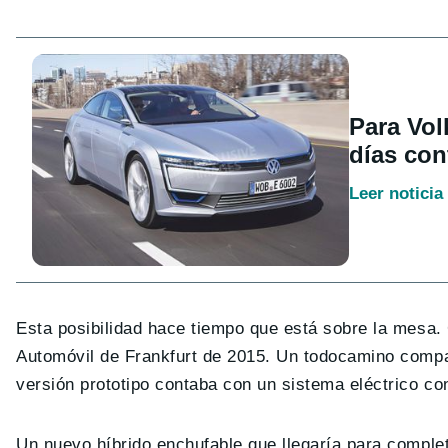
Para Vol
días co
Leer noticia
Esta posibilidad hace tiempo que está sobre la mesa.
Automóvil de Frankfurt de 2015. Un todocamino compa
versión prototipo contaba con un sistema eléctrico c
Un nuevo híbrido enchufable que llegaría para comple