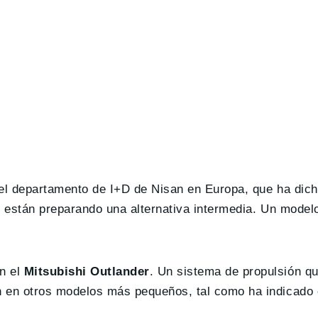
del departamento de I+D de Nisan en Europa, que ha dic
, están preparando una alternativa intermedia. Un model
n el
Mitsubishi Outlander
. Un sistema de propulsión q
 en otros modelos más pequeños, tal como ha indicado e