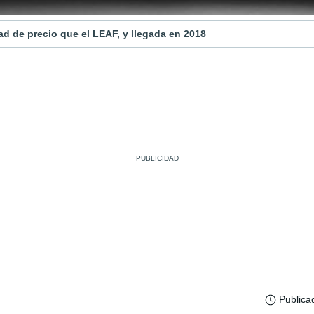
d de precio que el LEAF, y llegada en 2018
Publica