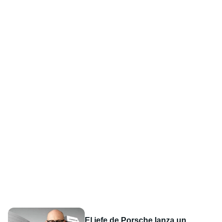
El jefe de Porsche lanza un