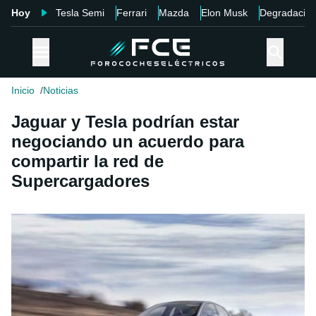
Hoy
Tesla Semi
Ferrari
Mazda
Elon Musk
Degradació
Inicio
Noticias
Jaguar y Tesla podrían estar
negociando un acuerdo para
compartir la red de
Supercargadores