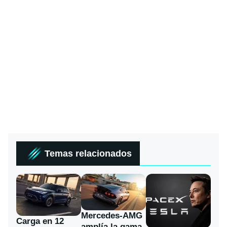
Temas relacionados
Mercedes-AMG
Carga en 12
amplía la gama