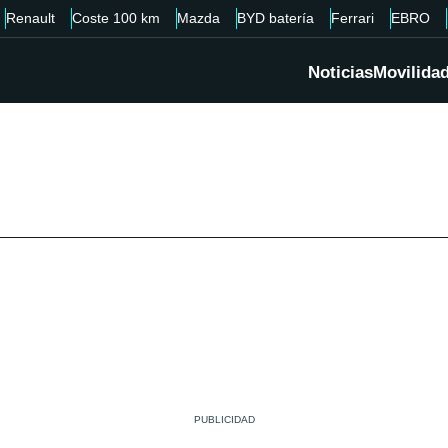
Renault
Coste 100 km
Mazda
BYD batería
Ferrari
EBRO
Noticias
Movilida