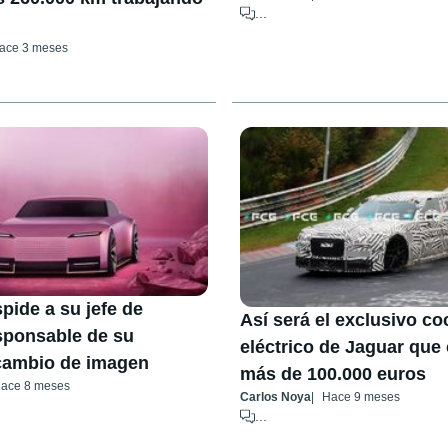
...
ace 3 meses
pide a su jefe de
Así será el exclusivo co
sponsable de su
eléctrico de Jaguar que
cambio de imagen
más de 100.000 euros
ace 8 meses
Carlos Noya
Hace 9 meses
...