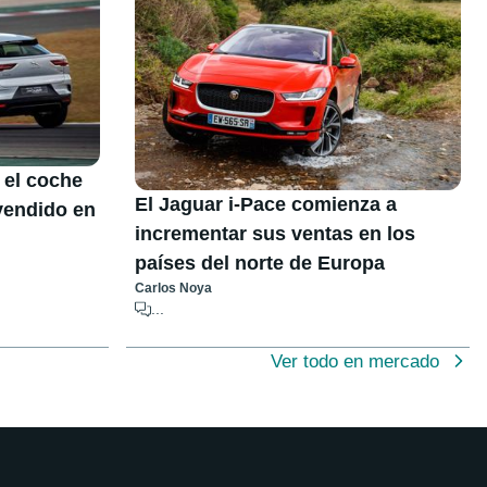
 el coche
El Jaguar i-Pace comienza a
 vendido en
incrementar sus ventas en los
países del norte de Europa
Carlos Noya
...
Ver todo en mercado