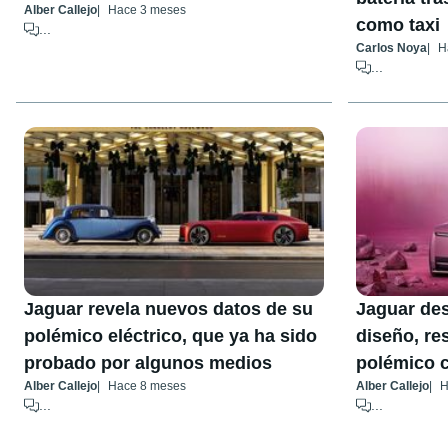
Alber Callejo
Hace 3 meses
como taxi
...
Carlos Noya
H
...
Jaguar revela nuevos datos de su
Jaguar des
polémico eléctrico, que ya ha sido
diseño, re
probado por algunos medios
polémico 
Alber Callejo
Hace 8 meses
Alber Callejo
H
...
...