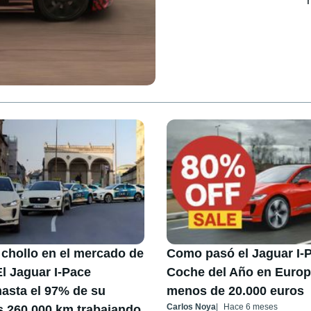
chollo en el mercado de
Como pasó el Jaguar I-
l Jaguar I-Pace
Coche del Año en Europa
asta el 97% de su
menos de 20.000 euros
Carlos Noya
Hace 6 meses
as 260.000 km trabajando