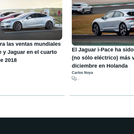
ra las ventas mundiales
El Jaguar i-Pace ha sido
 y Jaguar en el cuarto
(no sólo eléctrico) más
de 2018
diciembre en Holanda
Carlos Noya
...