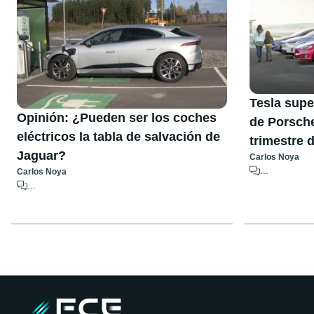
Tesla supe
Opinión: ¿Pueden ser los coches
de Porsche
eléctricos la tabla de salvación de
trimestre 
Jaguar?
Carlos Noya
...
Carlos Noya
...