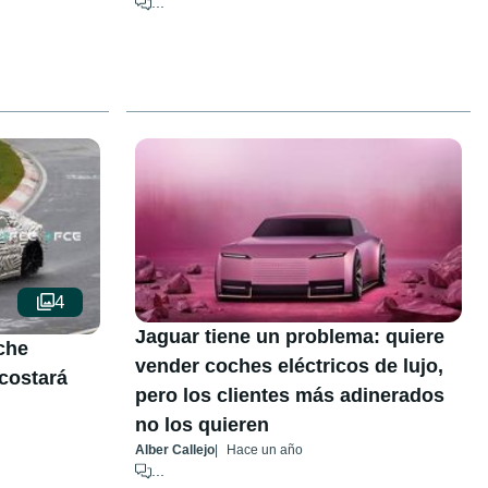
...
4
Jaguar tiene un problema: quiere
che
vender coches eléctricos de lujo,
 costará
pero los clientes más adinerados
no los quieren
Alber Callejo
Hace un año
...