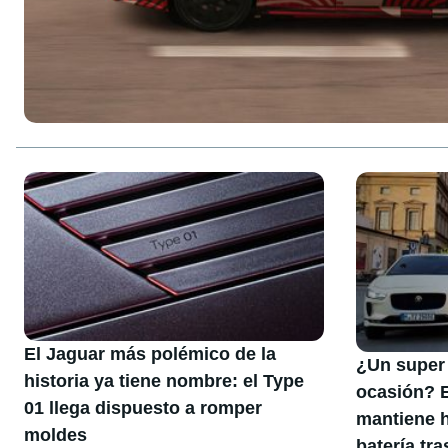
El Jaguar más polémico de la
¿Un super 
historia ya tiene nombre: el Type
ocasión? E
01 llega dispuesto a romper
mantiene h
moldes
batería tr