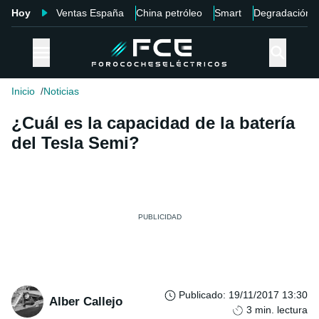
Hoy
Ventas España
China petróleo
Smart
Degradación
Inicio
Noticias
¿Cuál es la capacidad de la batería
del Tesla Semi?
Publicado
:
19/11/2017 13:30
Alber Callejo
3
min. lectura