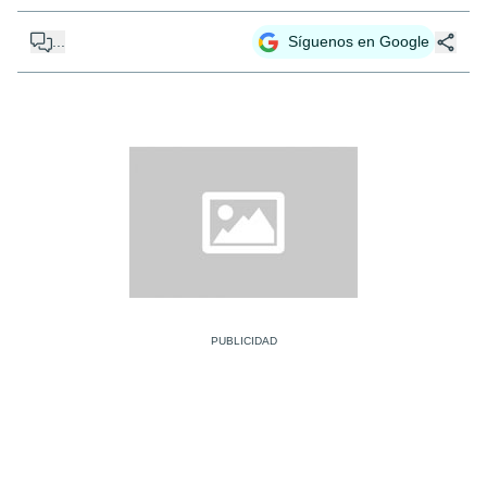
...
Síguenos en Google