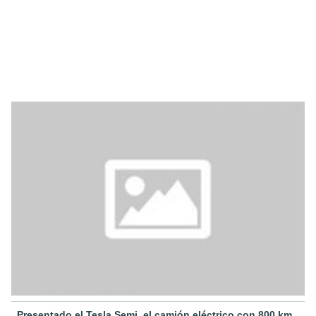
Presentado el Tesla Semi, el camión eléctrico con 800 km