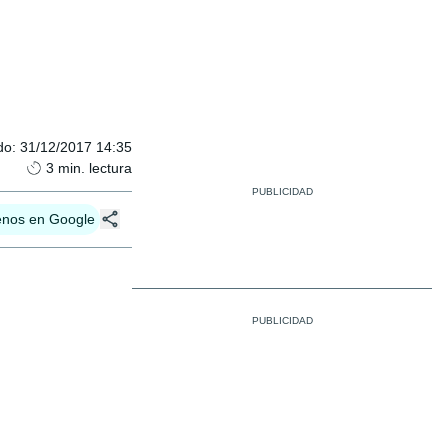
do
:
31/12/2017 14:35
3
min. lectura
enos en Google