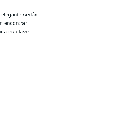
n elegante sedán
n encontrar
ica es clave.