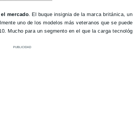
n el mercado
. El buque insignia de la marca británica, u
ualmente uno de los modelos más veteranos que se puede
010. Mucho para un segmento en el que la carga tecnológ