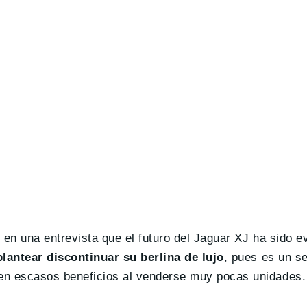
 en una entrevista que el futuro del Jaguar XJ ha sido e
lantear discontinuar su berlina de lujo
, pues es un s
en escasos beneficios al venderse muy pocas unidades.