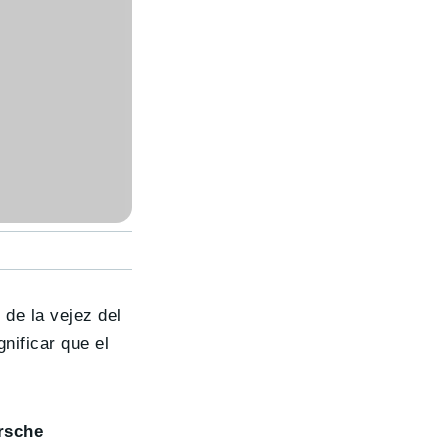
 de la vejez del
nificar que el
rsche