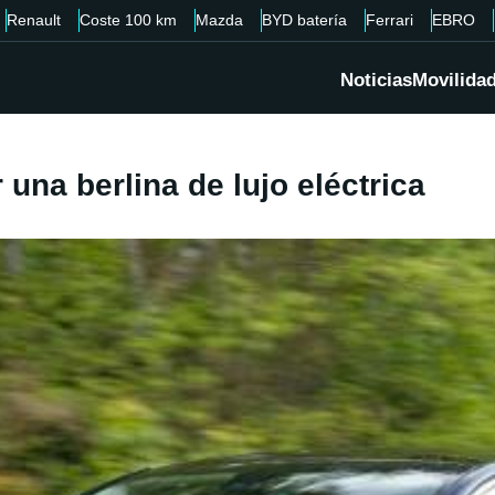
Renault
Coste 100 km
Mazda
BYD batería
Ferrari
EBRO
Noticias
Movilida
una berlina de lujo eléctrica