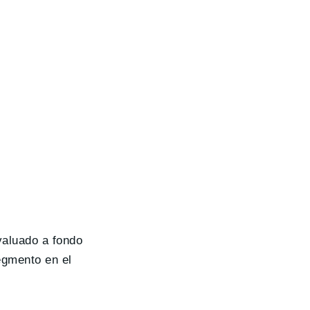
valuado a fondo
egmento en el