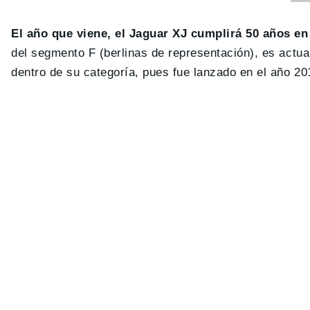
El año que viene, el Jaguar XJ cumplirá 50 años e
del segmento F (berlinas de representación), es act
dentro de su categoría, pues fue lanzado en el año 2