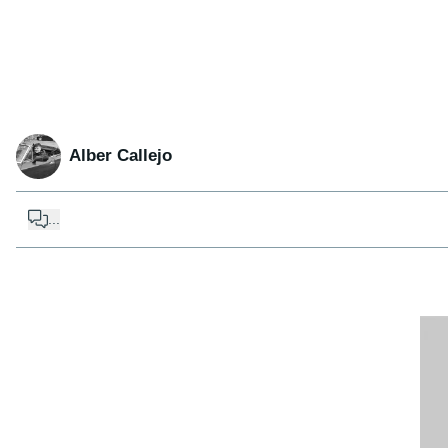
Alber Callejo
...