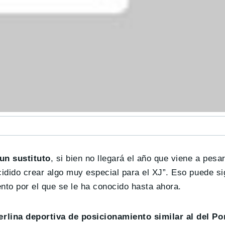
un sustituto
, si bien no llegará el año que viene a pesar
dido crear algo muy especial para el XJ”. Eso puede sig
nto por el que se le ha conocido hasta ahora.
rlina deportiva de posicionamiento similar al del Po