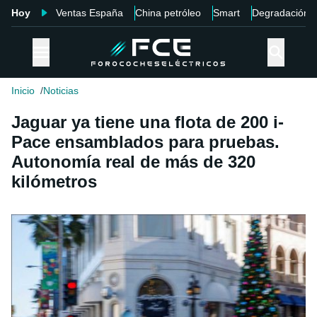
Hoy
Ventas España
China petróleo
Smart
Degradación
Inicio
Noticias
Jaguar ya tiene una flota de 200 i-
Pace ensamblados para pruebas.
Autonomía real de más de 320
kilómetros