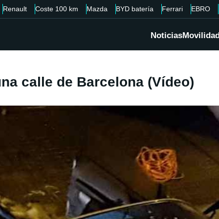
Renault
Coste 100 km
Mazda
BYD batería
Ferrari
EBRO
Noticias
Movilida
na calle de Barcelona (Vídeo)