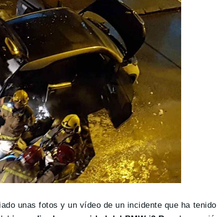
do unas fotos y un vídeo de un incidente que ha tenido 