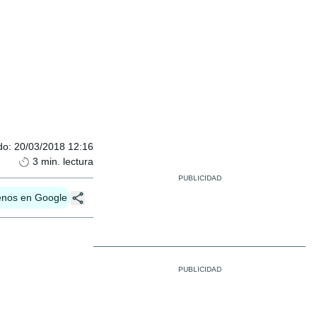
do
:
20/03/2018 12:16
3
min. lectura
enos en Google