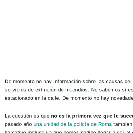
De momento no hay información sobre las causas del 
servicios de extinción de incendios. No sabemos si e
estacionado en la calle. De momento no hay novedade
La cuestión es que
no es la primera vez que le suce
pasado año
una unidad de la policía de Roma
también 
llamativo incluso ya que hemos podido llegar a ver a