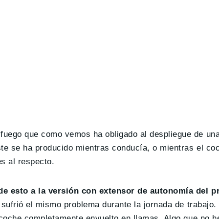
fuego que como vemos ha obligado al despliegue de una
ste se ha producido mientras conducía, o mientras el co
s al respecto.
de esto a la versión con extensor de autonomía del pr
sufrió el mismo problema durante la jornada de trabajo
l coche completamente envuelto en llamas. Algo que no 