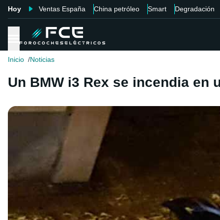
Hoy
Ventas España
China petróleo
Smart
Degradación
Inicio
Noticias
Un BMW i3 Rex se incendia en u