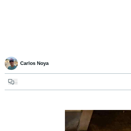
Carlos Noya
...