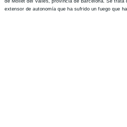
de Mollet del Vallés, provincia de Barcelona. Se trata
extensor de autonomía que ha sufrido un fuego que ha