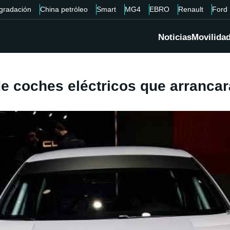
gradación
China petróleo
Smart
MG4
EBRO
Renault
Ford
Noticias
Movilida
 coches eléctricos que arrancar