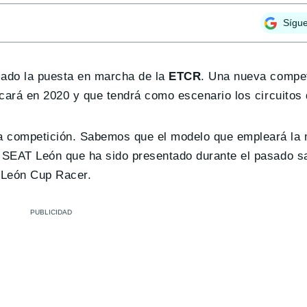
Sígu
mado la puesta en marcha de la
ETCR
. Una nueva compet
cará en 2020 y que tendrá como escenario los circuitos 
 competición. Sabemos que el modelo que empleará la
SEAT León que ha sido presentado durante el pasado sa
 León Cup Racer.