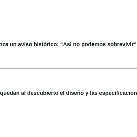
anza un aviso histórico: “Así no podemos sobrevivir”
: quedan al descubierto el diseño y las especificacio