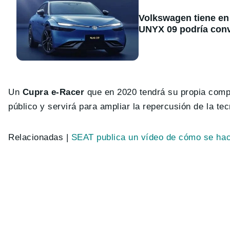
Volkswagen tiene en 
UNYX 09 podría conve
Un
Cupra e-Racer
que en 2020 tendrá su propia compe
público y servirá para ampliar la repercusión de la te
Relacionadas |
SEAT publica un vídeo de cómo se hac