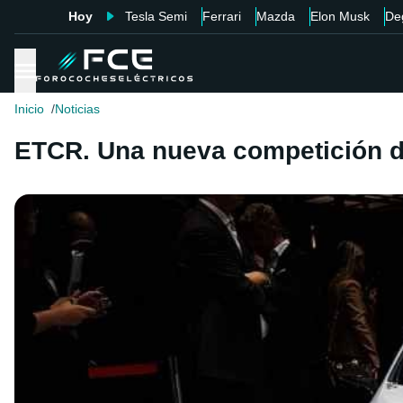
Hoy
Tesla Semi
Ferrari
Mazda
Elon Musk
De
Inicio
Noticias
ETCR. Una nueva competición de