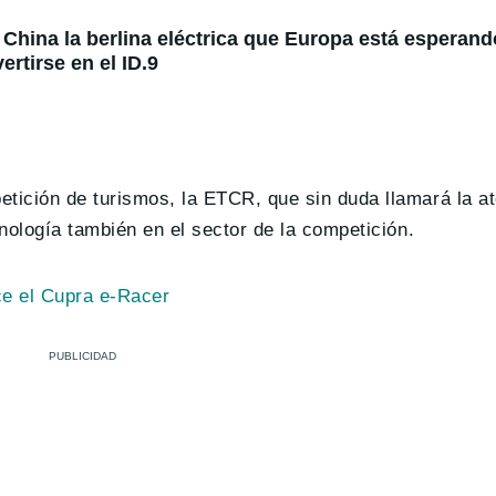
China la berlina eléctrica que Europa está esperando
rtirse en el ID.9
tición de turismos, la ETCR, que sin duda llamará la at
cnología también en el sector de la competición.
e el Cupra e-Racer