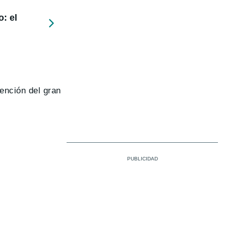
: el
ención del gran