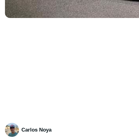
Carlos Noya