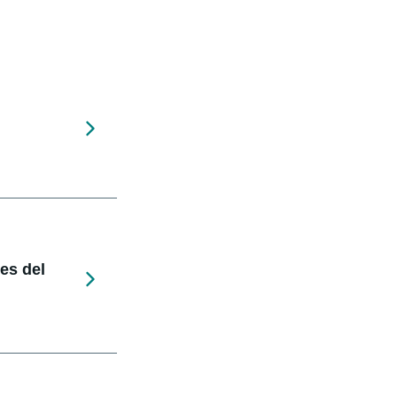
nes del