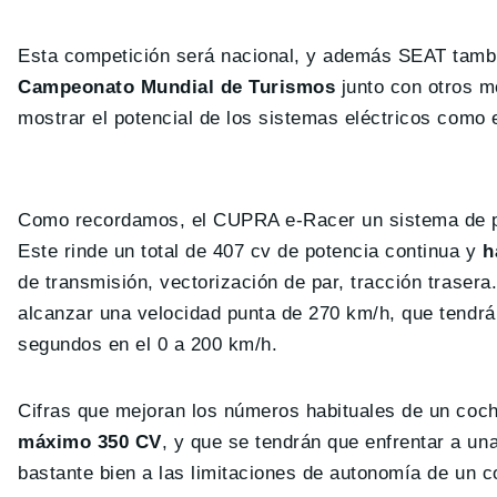
Esta competición será nacional, y además SEAT tambié
Campeonato Mundial de Turismos
junto con otros mo
mostrar el potencial de los sistemas eléctricos como 
Como recordamos, el CUPRA e-Racer un sistema de p
Este rinde un total de 407 cv de potencia continua y
h
de transmisión, vectorización de par, tracción traser
alcanzar una velocidad punta de 270 km/h, que tendrá
segundos en el 0 a 200 km/h.
Cifras que mejoran los números habituales de un coc
máximo 350 CV
, y que se tendrán que enfrentar a un
bastante bien a las limitaciones de autonomía de un c