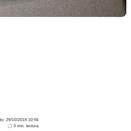
do
:
29/10/2018 10:56
3
min. lectura