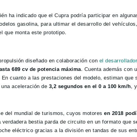
n ha indicado que el Cupra podría participar en alguna
delos gasolina, para ultimar el desarrollo del vehículos
el que monta este prototipo.
ropulsión diseñado en colaboración con
el desarrollado
asta 689 cv de potencia máxima
. Cuenta además con u
a. En cuanto a las prestaciones del modelo, estiman que
 una aceleración de
3,2 segundos en el 0 a 100 km/h
, 
he del mundial de turismos, cuyos motores
en 2018 pod
a verdadera bestia parda de circuito en un formato que s
oche eléctrico gracias a la división en tandas de sus en