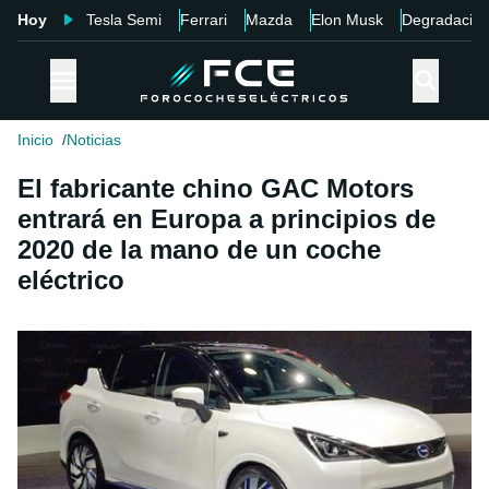
Hoy
Tesla Semi
Ferrari
Mazda
Elon Musk
Degradació
Inicio
Noticias
El fabricante chino GAC Motors
entrará en Europa a principios de
2020 de la mano de un coche
eléctrico