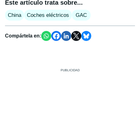
Este artículo trata sobre...
China
Coches eléctricos
GAC
Compártela en: