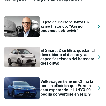
El jefe de Porsche lanza un
aviso histórico: “Así no
podemos sobrevivir”
El Smart #2 se filtra: quedan al
descubierto el diseño y las
especificaciones del heredero
del Fortwo
Volkswagen tiene en China la
berlina eléctrica que Europa
está esperando: el UNYX 09
podría convertirse en el ID.9