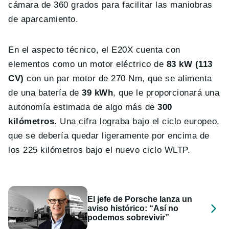
cámara de 360 grados para facilitar las maniobras
de aparcamiento.
En el aspecto técnico, el E20X cuenta con
elementos como un motor eléctrico de
83 kW (113
CV)
con un par motor de 270 Nm, que se alimenta
de una batería de
39 kWh
, que le proporcionará una
autonomía estimada de algo más de
300
kilómetros.
Una cifra lograba bajo el ciclo europeo,
que se debería quedar ligeramente por encima de
los 225 kilómetros bajo el nuevo ciclo WLTP.
El jefe de Porsche lanza un
aviso histórico: “Así no
podemos sobrevivir”