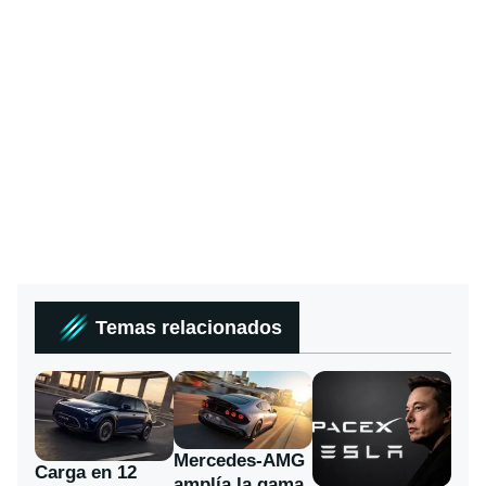
Temas relacionados
Mercedes-AMG
Carga en 12
amplía la gama