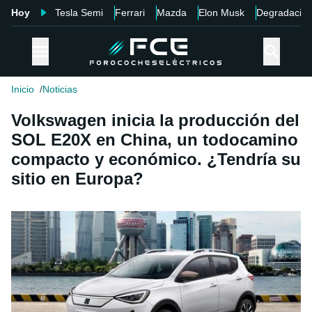
Hoy
Tesla Semi
Ferrari
Mazda
Elon Musk
Degradació
Inicio
Noticias
Volkswagen inicia la producción del
SOL E20X en China, un todocamino
compacto y económico. ¿Tendría su
sitio en Europa?