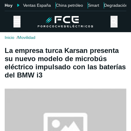
Hoy
Ventas España
China petróleo
Smart
Degradación
Inicio
Movilidad
La empresa turca Karsan presenta
su nuevo modelo de microbús
eléctrico impulsado con las baterías
del BMW i3