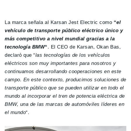
La marca señala al Karsan Jest Electric como
“
el
vehículo de transporte público eléctrico único y
más competitivo a nivel mundial gracias a la
tecnología BMW
“
. El CEO de Karsan, Okan Bas,
declaró que “
las tecnologías de los vehículos
eléctricos son muy importantes para nosotros y
continuamos desarrollando cooperaciones en este
campo. En este contexto, producimos soluciones de
transporte público que se pueden utilizar en todo el
mundo al incorporar el tren de potencia eléctrica de
BMW, una de las marcas de automóviles líderes en
el mundo
“.