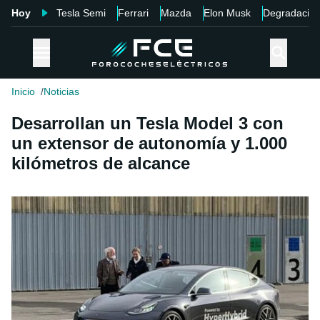
Hoy
Tesla Semi
Ferrari
Mazda
Elon Musk
Degradació
Inicio
Noticias
Desarrollan un Tesla Model 3 con
un extensor de autonomía y 1.000
kilómetros de alcance