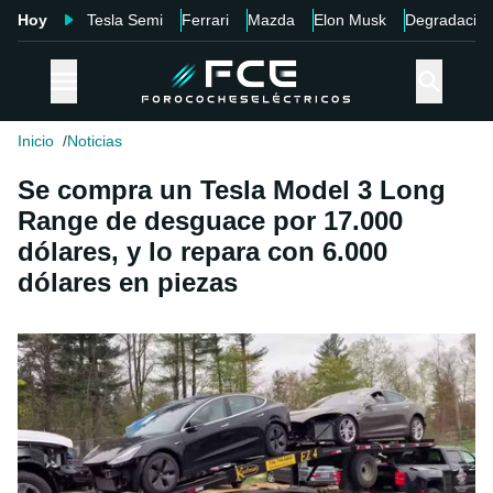
Hoy
Tesla Semi
Ferrari
Mazda
Elon Musk
Degradació
Inicio
Noticias
Se compra un Tesla Model 3 Long
Range de desguace por 17.000
dólares, y lo repara con 6.000
dólares en piezas