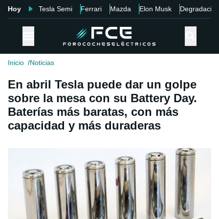
Hoy
Tesla Semi
Ferrari
Mazda
Elon Musk
Degradació
Inicio
Noticias
En abril Tesla puede dar un golpe
sobre la mesa con su Battery Day.
Baterías más baratas, con más
capacidad y más duraderas