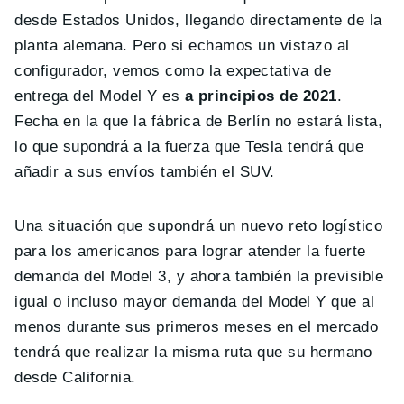
desde Estados Unidos, llegando directamente de la
planta alemana. Pero si echamos un vistazo al
configurador, vemos como la expectativa de
entrega del Model Y es
a principios de 2021
.
Fecha en la que la fábrica de Berlín no estará lista,
lo que supondrá a la fuerza que Tesla tendrá que
añadir a sus envíos también el SUV.
Una situación que supondrá un nuevo reto logístico
para los americanos para lograr atender la fuerte
demanda del Model 3, y ahora también la previsible
igual o incluso mayor demanda del Model Y que al
menos durante sus primeros meses en el mercado
tendrá que realizar la misma ruta que su hermano
desde California.