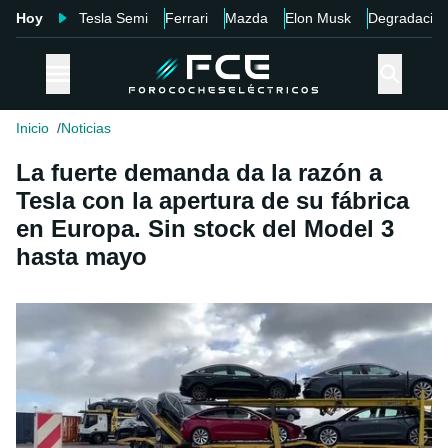
Hoy
Tesla Semi
Ferrari
Mazda
Elon Musk
Degradació
Inicio
Noticias
La fuerte demanda da la razón a
Tesla con la apertura de su fábrica
en Europa. Sin stock del Model 3
hasta mayo