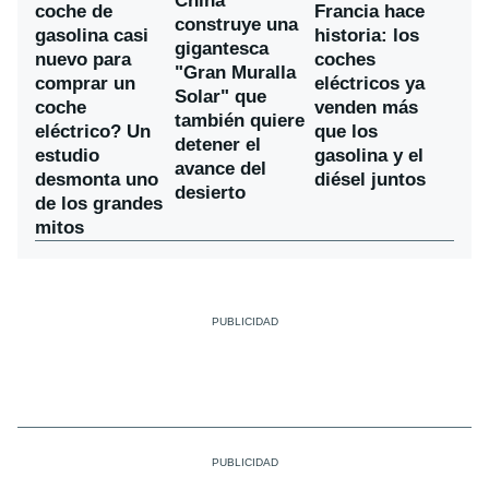
China
coche de
Francia hace
construye una
gasolina casi
historia: los
gigantesca
nuevo para
coches
"Gran Muralla
comprar un
eléctricos ya
Solar" que
coche
venden más
también quiere
eléctrico? Un
que los
detener el
estudio
gasolina y el
avance del
desmonta uno
diésel juntos
desierto
de los grandes
mitos