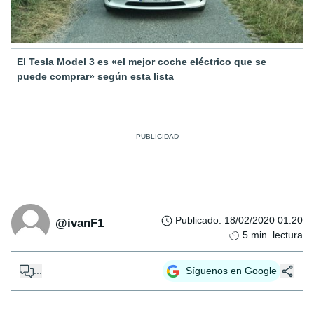
El Tesla Model 3 es «el mejor coche eléctrico que se
puede comprar» según esta lista
Publicado
:
18/02/2020 01:20
@ivanF1
5
min. lectura
...
Síguenos en Google