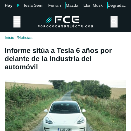
Hoy
Tesla Semi
Ferrari
Mazda
Elon Musk
Degradació
Inicio
Noticias
Informe sitúa a Tesla 6 años por
delante de la industria del
automóvil