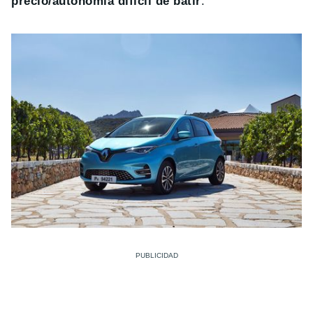
precio/autonomía difícil de batir
.