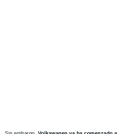
Sin embargo,
Volkswagen ya ha comenzado a