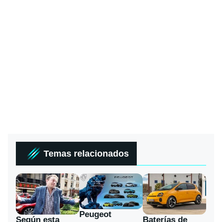
Temas relacionados
Peugeot
Según esta
Baterías de