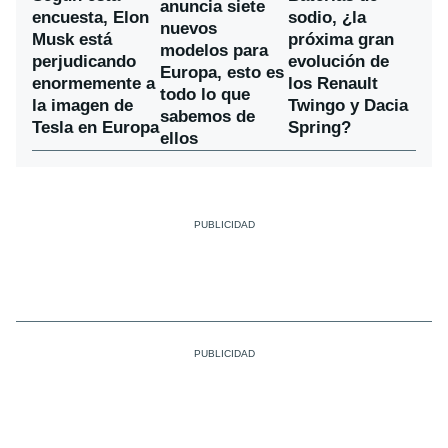
anuncia siete
encuesta, Elon
sodio, ¿la
nuevos
Musk está
próxima gran
modelos para
perjudicando
evolución de
Europa, esto es
enormemente a
los Renault
todo lo que
la imagen de
Twingo y Dacia
sabemos de
Tesla en Europa
Spring?
ellos