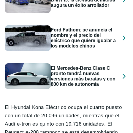
augura un éxito arrollador
Ford Fathom: se anuncia el
nombre y el precio del
eléctrico que quiere igualar a
los modelos chinos
El Mercedes-Benz Clase C
pronto tendrá nuevas
versiones más baratas y con
800 km de autonomía
El Hyundai Kona Eléctrico ocupa el cuarto puesto
con un total de 20.096 unidades, mientras que el
Audi e-tron es quinto con 19.716 unidades. El
Peugeot e-208 tampoco se está desenvolviendo