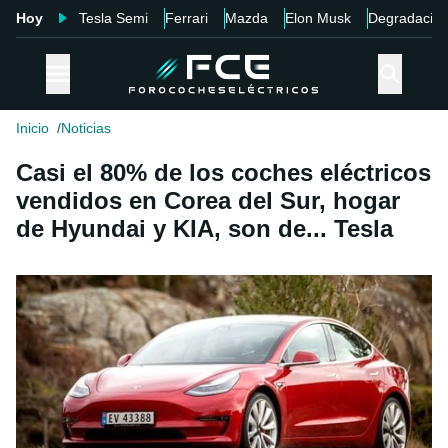
Hoy
Tesla Semi
Ferrari
Mazda
Elon Musk
Degradació
Inicio
Noticias
Casi el 80% de los coches eléctricos
vendidos en Corea del Sur, hogar
de Hyundai y KIA, son de... Tesla