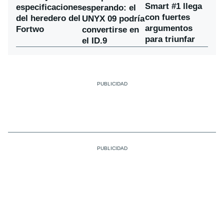
Smart #1 llega
especificaciones
esperando: el
con fuertes
del heredero del
UNYX 09 podría
argumentos
Fortwo
convertirse en
para triunfar
el ID.9