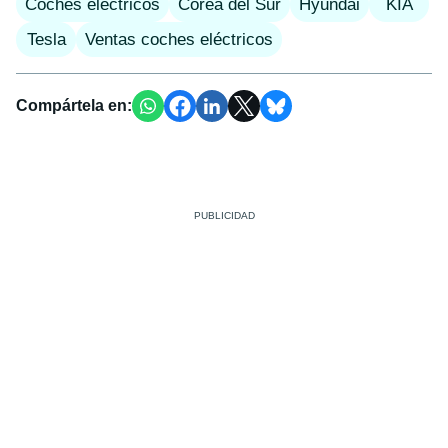
Coches eléctricos
Corea del Sur
Hyundai
KIA
Tesla
Ventas coches eléctricos
Compártela en: