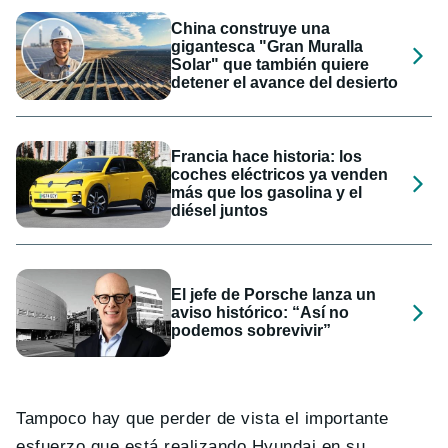
China construye una
gigantesca "Gran Muralla
Solar" que también quiere
detener el avance del desierto
Francia hace historia: los
coches eléctricos ya venden
más que los gasolina y el
diésel juntos
El jefe de Porsche lanza un
aviso histórico: “Así no
podemos sobrevivir”
Tampoco hay que perder de vista el importante
esfuerzo que está realizando Hyundai en su