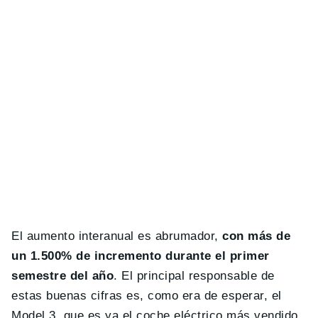
El aumento interanual es abrumador,
con más de
un 1.500% de incremento durante el primer
semestre del año
. El principal responsable de
estas buenas cifras es, como era de esperar, el
Model 3, que es ya el coche eléctrico más vendido