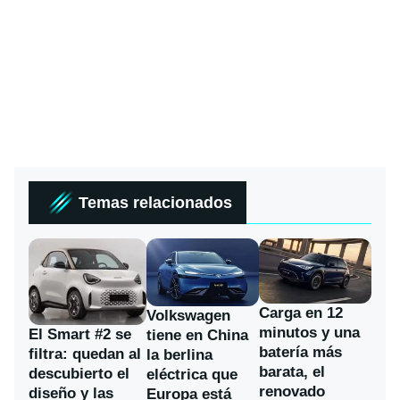
Temas relacionados
Carga en 12
Volkswagen
minutos y una
El Smart #2 se
tiene en China
batería más
filtra: quedan al
la berlina
barata, el
descubierto el
eléctrica que
renovado
diseño y las
Europa está