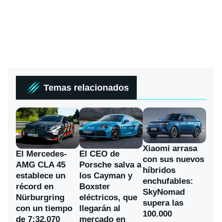
Temas relacionados
Xiaomi arrasa
El Mercedes-
El CEO de
con sus nuevos
AMG CLA 45
Porsche salva a
híbridos
establece un
los Cayman y
enchufables:
récord en
Boxster
SkyNomad
Nürburgring
eléctricos, que
supera las
con un tiempo
llegarán al
100.000
de 7:32,070
mercado en