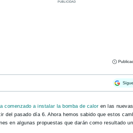
Publica
Sígu
ía comenzado a instalar la bomba de calor
en las nuevas
rtir del pasado día 6. Ahora hemos sabido que estos ca
ones en algunas propuestas que darán como resultado u