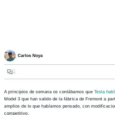
Carlos Noya
...
A principios de semana os contábamos que
Tesla hab
Model 3 que han salido de la fábrica de Fremont a pa
amplios de lo que habíamos pensado, con modificaci
competitivo.