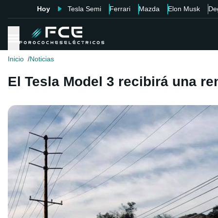
Hoy
Tesla Semi
Ferrari
Mazda
Elon Musk
De
Inicio
Noticias
El Tesla Model 3 recibirá una re