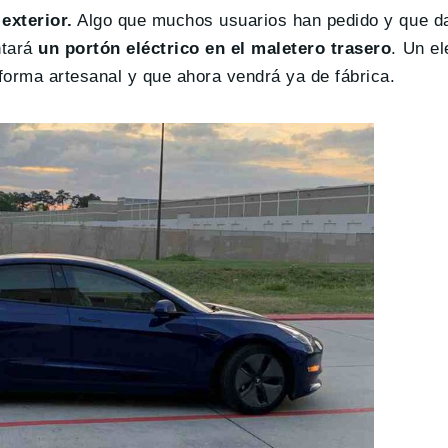
exterior.
Algo que muchos usuarios han pedido y que d
ntará
un portón eléctrico en el maletero trasero
. Un e
forma artesanal y que ahora vendrá ya de fábrica.