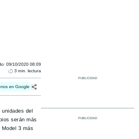
do
:
09/10/2020 08:09
3
min. lectura
enos en Google
 unidades del
mbios serán más
n Model 3 más