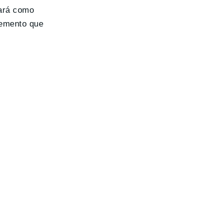
ará como
lemento que