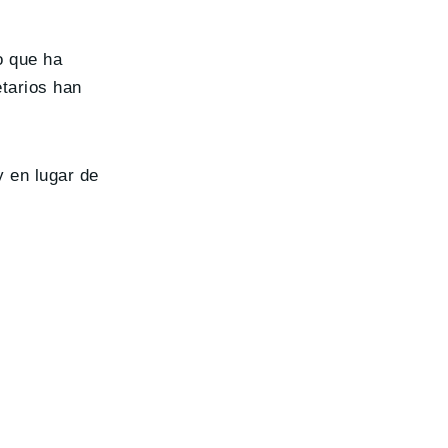
o que ha
etarios han
y en lugar de