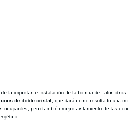
e la importante instalación de la bomba de calor otros
 unos de doble cristal
, que dará como resultado una me
os ocupantes, pero también mejor aislamiento de las con
ergético.