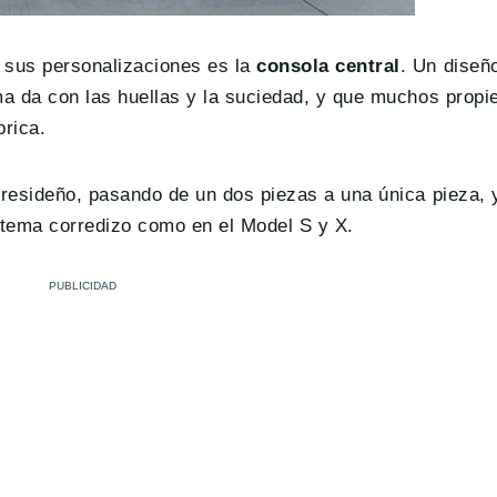
 sus personalizaciones es la
consola central
. Un diseñ
ma da con las huellas y la suciedad, y que muchos propi
rica.
 resideño, pasando de un dos piezas a una única pieza, 
istema corredizo como en el Model S y X.