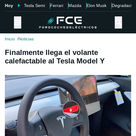
Hoy
Tesla Semi
Ferrari
Mazda
Elon Musk
Degradació
Inicio
Noticias
Finalmente llega el volante
calefactable al Tesla Model Y