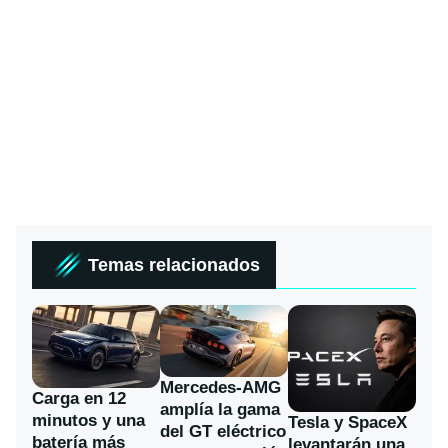
Temas relacionados
Mercedes-AMG
Carga en 12
amplía la gama
minutos y una
Tesla y SpaceX
del GT eléctrico
batería más
levantarán una