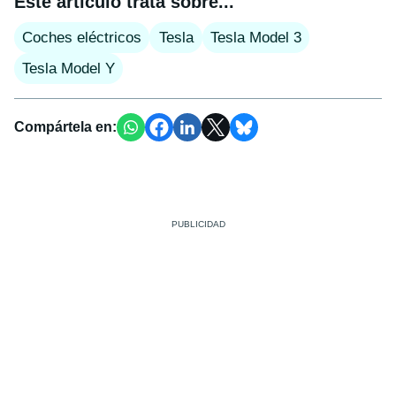
Este artículo trata sobre...
Coches eléctricos
Tesla
Tesla Model 3
Tesla Model Y
Compártela en: