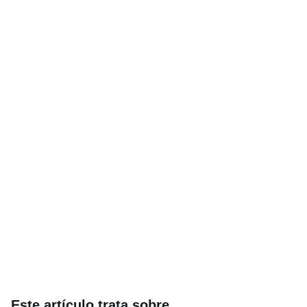
Este artículo trata sobre...