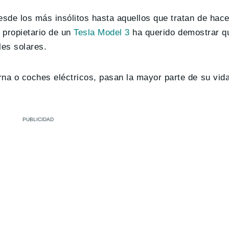
esde los más insólitos hasta aquellos que tratan de hace
n propietario de un
Tesla Model 3
ha querido demostrar qu
les solares.
rna o coches eléctricos, pasan la mayor parte de su vid