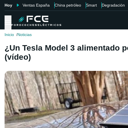
Hoy
Ventas España
China petróleo
Smart
Degradación
Inicio
Noticias
¿Un Tesla Model 3 alimentado p
(vídeo)