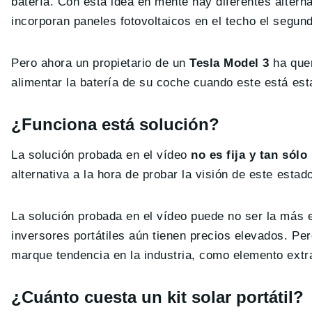
batería. Con esta idea en mente hay diferentes altern
incorporan paneles fotovoltaicos en el techo el segund
Pero ahora un propietario de un
Tesla Model 3
ha quer
alimentar la batería de su coche cuando este está est
¿Funciona está solución?
La solución probada en el vídeo
no es fija y tan sólo
alternativa a la hora de probar la visión de este esta
La solución probada en el vídeo puede no ser la más 
inversores portátiles aún tienen precios elevados. Pe
marque tendencia en la industria, como elemento extra
¿Cuánto cuesta un kit solar portátil?