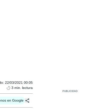
do
:
22/03/2021 00:05
3
min. lectura
enos en Google