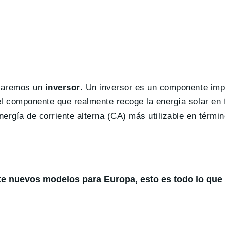
itaremos un
inversor
. Un inversor es un componente imp
el componente que realmente recoge la energía solar en
nergía de corriente alterna (CA) más utilizable en térmi
te nuevos modelos para Europa, esto es todo lo qu