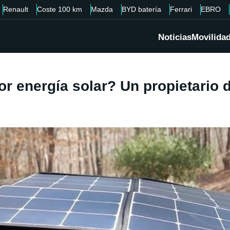
Renault
Coste 100 km
Mazda
BYD batería
Ferrari
EBRO
Noticias
Movilida
or energía solar? Un propietario 