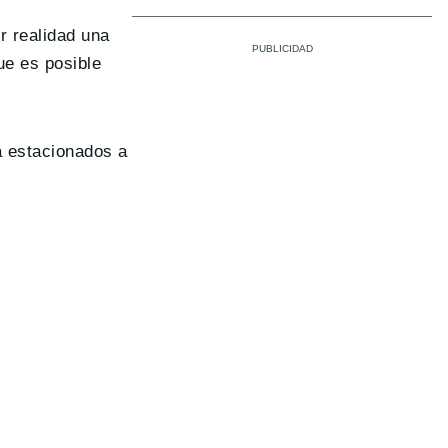
r realidad una
e es posible
a estacionados a