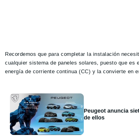
Recordemos que para completar la instalación neces
cualquier sistema de paneles solares, puesto que es 
energía de corriente continua (CC) y la convierte en e
Peugeot anuncia sie
de ellos