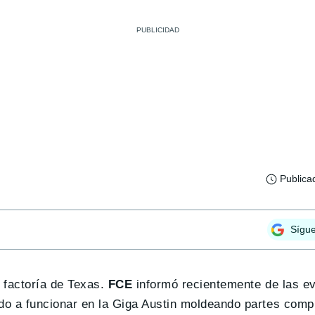
Publica
Sígu
a factoría de Texas.
FCE
informó recientemente de las ev
do a funcionar en la Giga Austin moldeando partes comp