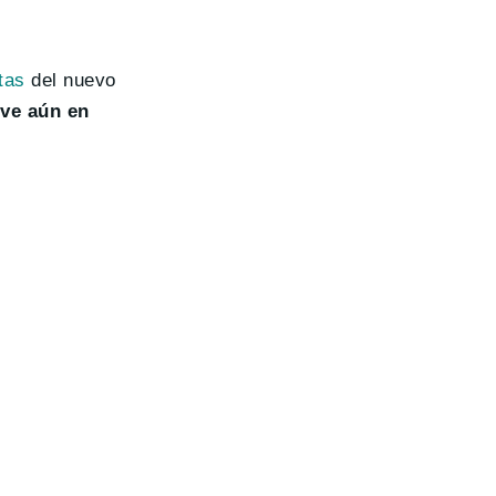
tas
del nuevo
ve aún en