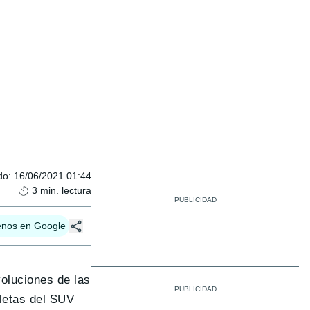
do
:
16/06/2021 01:44
3
min. lectura
enos en Google
oluciones de las
letas del SUV