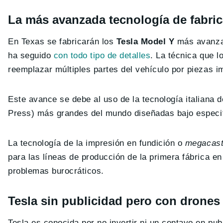
La más avanzada tecnología de fabri
En Texas se fabricarán los
Tesla Model Y
más avanza
ha seguido
con todo tipo de detalles
. La técnica que 
reemplazar múltiples partes del vehículo por piezas i
Este avance se debe al uso de la tecnología italiana 
Press) más grandes del mundo diseñadas bajo especif
La tecnología de la impresión en fundición o
megacast
para las líneas de producción de la primera fábrica e
problemas burocráticos.
Tesla sin publicidad pero con drones
Tesla es conocida por no invertir ni un centavo en pu