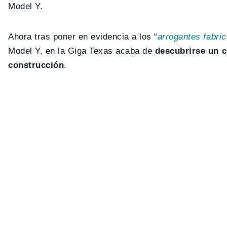
Model Y.
Ahora tras poner en evidencia a los “
arrogantes fabri
Model Y, en la Giga Texas acaba de
descubrirse un 
construcción
.