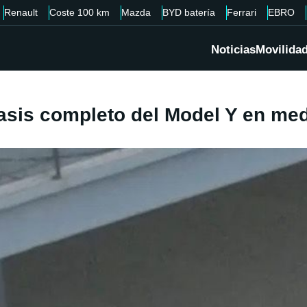
Renault
Coste 100 km
Mazda
BYD batería
Ferrari
EBRO
Noticias
Movilida
sis completo del Model Y en medi