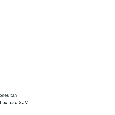
iones tan
l exitoso SUV