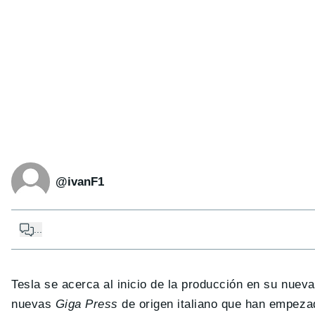
@ivanF1
...
Tesla se acerca al inicio de la producción en su nuev
nuevas
Giga Press
de origen italiano que han empeza