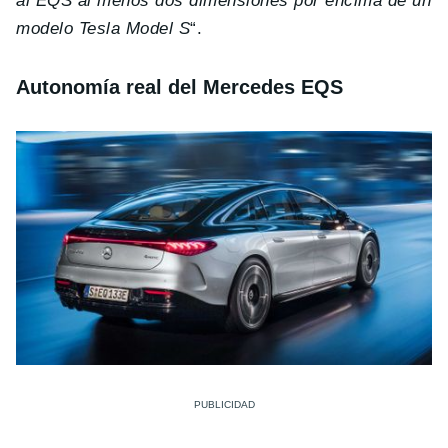
al EQS al menos dos dimensiones por encima de un
modelo Tesla Model S
“.
Autonomía real del Mercedes EQS