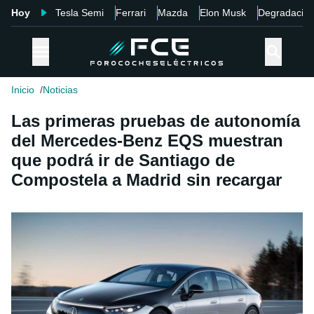
Hoy
Tesla Semi
Ferrari
Mazda
Elon Musk
Degradació
Inicio
Noticias
Las primeras pruebas de autonomía
del Mercedes-Benz EQS muestran
que podrá ir de Santiago de
Compostela a Madrid sin recargar