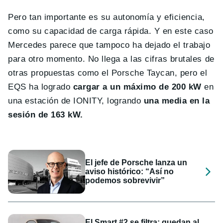
Pero tan importante es su autonomía y eficiencia,
como su capacidad de carga rápida. Y en este caso
Mercedes parece que tampoco ha dejado el trabajo
para otro momento. No llega a las cifras brutales de
otras propuestas como el Porsche Taycan, pero el
EQS ha logrado
cargar a un máximo de 200 kW
en
una estación de IONITY, logrando
una media en la
sesión de 163 kW.
El jefe de Porsche lanza un
aviso histórico: “Así no
podemos sobrevivir”
El Smart #2 se filtra: quedan al