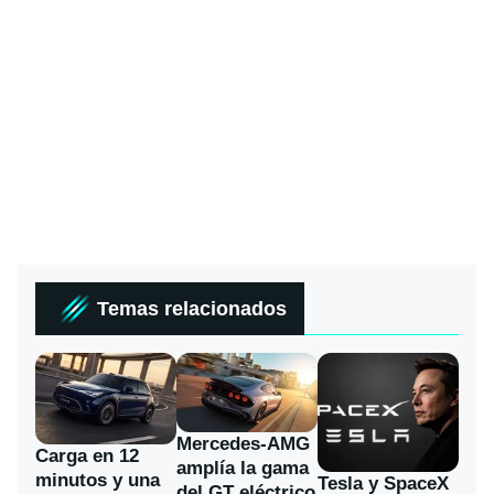
Temas relacionados
Mercedes-AMG
Carga en 12
amplía la gama
minutos y una
Tesla y SpaceX
del GT eléctrico