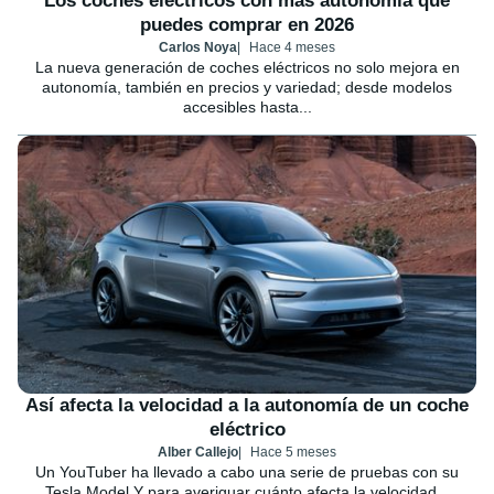
Los coches eléctricos con más autonomía que
puedes comprar en 2026
Carlos Noya
Hace 4 meses
La nueva generación de coches eléctricos no solo mejora en
autonomía, también en precios y variedad; desde modelos
accesibles hasta...
Así afecta la velocidad a la autonomía de un coche
eléctrico
Alber Callejo
Hace 5 meses
Un YouTuber ha llevado a cabo una serie de pruebas con su
Tesla Model Y para averiguar cuánto afecta la velocidad...