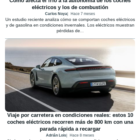
Cómo afecta el frío a la autonomía de los coches
eléctricos y los de combustión
Carlos Noya
Hace 7 meses
Un estudio reciente analiza cómo se comportan coches eléctricos
y de gasolina en condiciones invernales. Los eléctricos muestran
pérdidas de...
Viaje por carretera en condiciones reales: estos 10
coches eléctricos recorren más de 800 km con una
parada rápida a recargar
Adrián Lois
Hace 8 meses