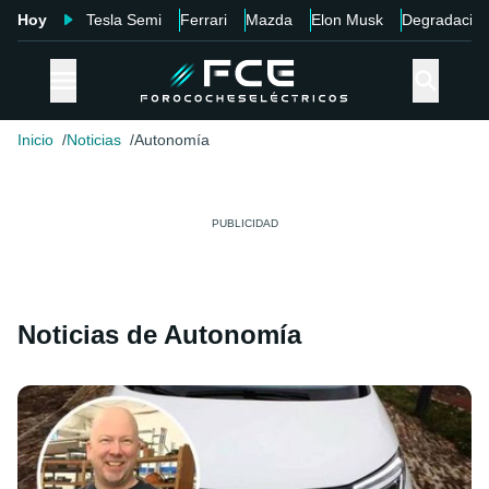
Hoy
Tesla Semi
Ferrari
Mazda
Elon Musk
Degradació
Inicio
Noticias
Autonomía
Noticias de Autonomía