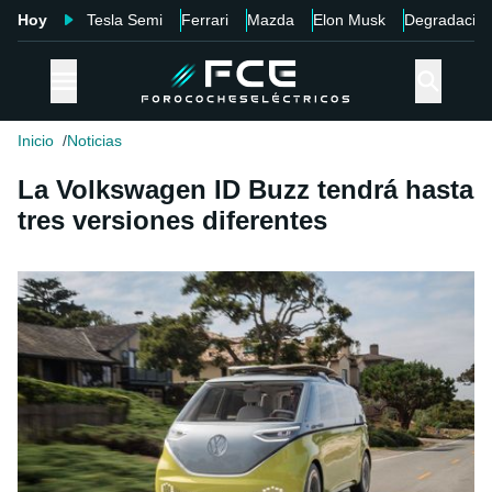
Hoy
Tesla Semi
Ferrari
Mazda
Elon Musk
Degradació
Inicio
Noticias
La Volkswagen ID Buzz tendrá hasta
tres versiones diferentes