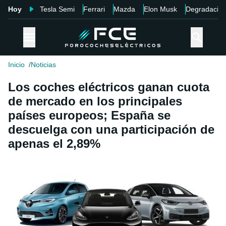
Hoy
Tesla Semi
Ferrari
Mazda
Elon Musk
Degradació
Inicio
Noticias
Los coches eléctricos ganan cuota
de mercado en los principales
países europeos; España se
descuelga con una participación de
apenas el 2,89%