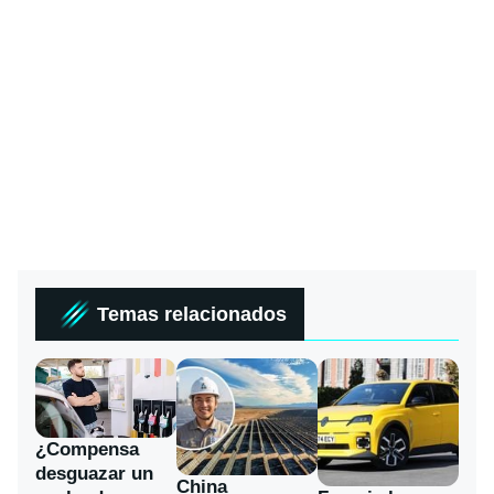
Temas relacionados
¿Compensa
desguazar un
China