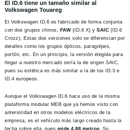
El ID.6 tiene un tamaño similar al
Volkswagen Touareg
El Volkswagen ID.6 es fabricado de forma conjunta
con dos grupos chinos,
FAW
(ID.6 X) y
SAIC
(ID.6
Crozz). Estas dos versiones solo se diferencian por
detalles como los grupos ópticos, paragolpes,
portón, etc. En un principio, la versión elegida para
llegar a nuestro mercado sería la de origen SAIC,
pues su estética es más similar a la de los ID.3 e
ID.4 europeos.
Aunque el Volkswagen ID.6 hace uso de la misma
plataforma modular MEB que ya hemos visto con
anterioridad en otros modelos eléctricos de la
empresa, es el vehículo más largo creado hasta la
fecha sobre ella, pues
mide 4,88 metros
. Su