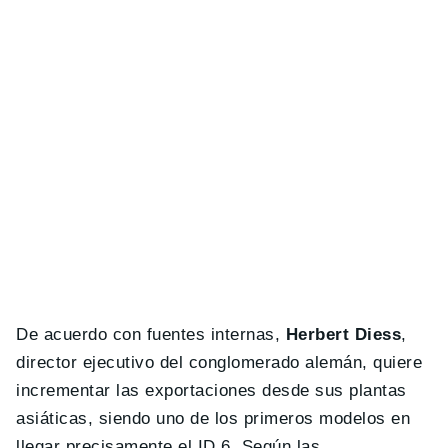
De acuerdo con fuentes internas,
Herbert Diess
,
director ejecutivo del conglomerado alemán, quiere
incrementar las exportaciones desde sus plantas
asiáticas, siendo uno de los primeros modelos en
llegar precisamente el ID.6. Según las