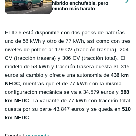
híbrido enchufable, pero
mucho más barato
El ID.6 está disponible con dos packs de baterías,
uno de 58 kWh y otro de 77 kWh, así como con tres
niveles de potencia: 179 CV (tracción trasera), 204
CV (tracción trasera) y 306 CV (tracción total). El
modelo de 58 kWh y tracción trasera cuesta 31.315
euros al cambio y ofrece una autonomía de
436 km
NEDC
, mientras que el de 77 kWh con la misma
configuración mecánica se va a 34.579 euros y
588
km NEDC
. La variante de 77 kWh con tracción total
cuesta por su parte 43.847 euros y se queda en
510
km NEDC
.
Fuente |
ecomento