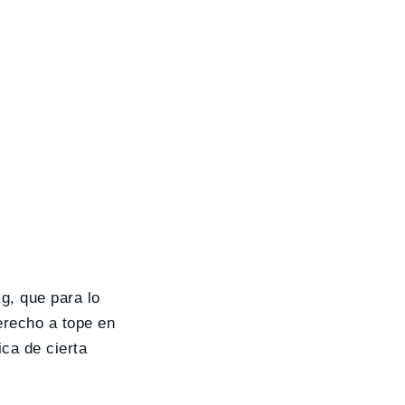
g, que para lo
erecho a tope en
ca de cierta