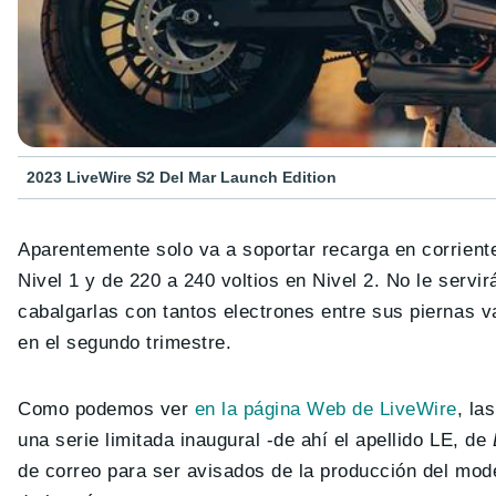
2023 LiveWire S2 Del Mar Launch Edition
Aparentemente solo va a soportar recarga en corrient
Nivel 1 y de 220 a 240 voltios en Nivel 2. No le servi
cabalgarlas con tantos electrones entre sus piernas v
en el segundo trimestre.
Como podemos ver
en la página Web de LiveWire
, la
una serie limitada inaugural -de ahí el apellido LE, de
de correo para ser avisados de la producción del mod