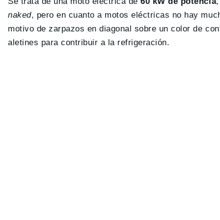
Se trata de una moto eléctrica de
60 kW de potencia
naked
, pero en cuanto a motos eléctricas no hay much
motivo de zarpazos en diagonal sobre un color de con
aletines para contribuir a la refrigeración.