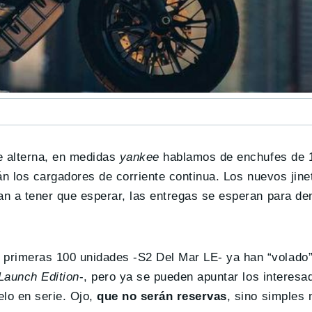
e alterna, en medidas
yankee
hablamos de enchufes de 1
rán los cargadores de corriente continua. Los nuevos jin
an a tener que esperar, las entregas se esperan para de
s primeras 100 unidades -S2 Del Mar LE- ya han “volado”
Launch Edition
-, pero ya se pueden apuntar los interesad
elo en serie. Ojo,
que no serán reservas
, sino simples