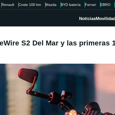
Renault
Coste 100 km
Mazda
BYD batería
Ferrari
EBRO
Noticias
Movilida
veWire S2 Del Mar y las primeras 