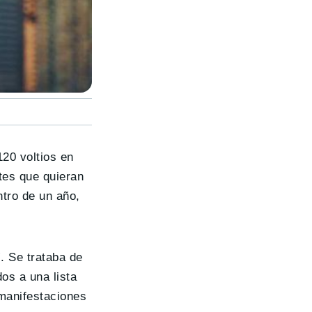
20 voltios en
etes que quieran
ntro de un año,
. Se trataba de
os a una lista
 manifestaciones