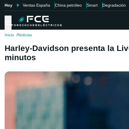
Hoy
Ventas España
China petróleo
Smart
Degradación
Inicio
Noticias
Harley-Davidson presenta la Li
minutos