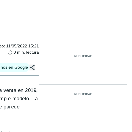
do
:
11/05/2022 15:21
3
min. lectura
enos en Google
a venta en 2019,
imple modelo. La
Se parece