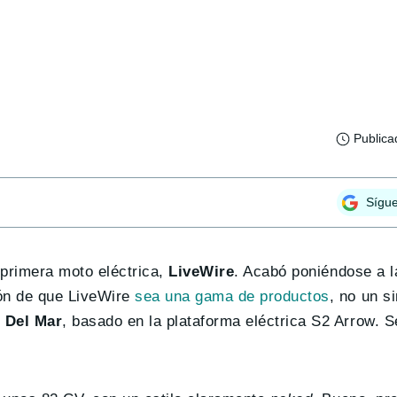
Publica
Sígu
primera moto eléctrica,
LiveWire
. Acabó poniéndose a l
ión de que LiveWire
sea una gama de productos
, no un s
 Del Mar
, basado en la plataforma eléctrica S2 Arrow. 