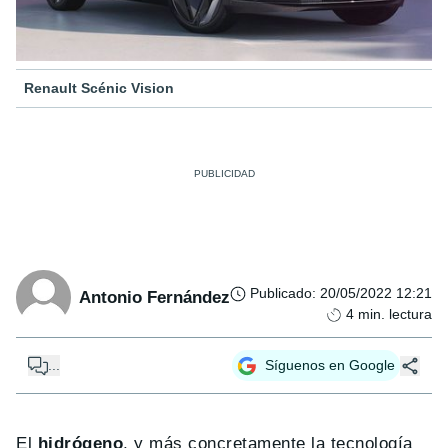
Renault Scénic Vision
Publicado
:
20/05/2022 12:21
Antonio Fernández
4
min. lectura
...
Síguenos en Google
El
hidrógeno
, y más concretamente la tecnología